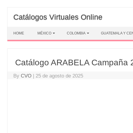
Skip
to
Catálogos Virtuales Online
content
HOME
MÉXICO
COLOMBIA
GUATEMALA Y CE
Catálogo ARABELA Campaña 2
By
CVO
|
25 de agosto de 2025