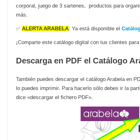
corporal, juego de 3 sartenes, productos para organi
más.
✅
ALERTA ARABELA
: Ya está disponible el
Catálog
¡Comparte este catálogo digital con tus clientes par
Descarga en PDF el
Catálogo Ar
También puedes descargar el catálogo Arabela en PDF 
lo puedes imprimir. Para hacerlo sólo debes ir la part
dice «descargar el fichero PDF».