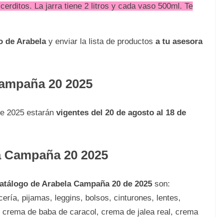
erditos. La jarra tiene 2 litros y cada vaso 500ml. Te
o de Arabela
y enviar la lista de productos
a tu asesora
Campaña 20 2025
de 2025 estarán
vigentes del 20 de agosto al 18 de
a
Campaña 20 2025
atálogo de Arabela Campaña 20 de 2025
son:
ría, pijamas, leggins, bolsos, cinturones, lentes,
el, crema de baba de caracol, crema de jalea real, crema