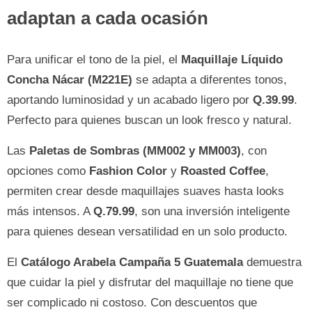
adaptan a cada ocasión
Para unificar el tono de la piel, el
Maquillaje Líquido
Concha Nácar (M221E)
se adapta a diferentes tonos,
aportando luminosidad y un acabado ligero por
Q.39.99
.
Perfecto para quienes buscan un look fresco y natural.
Las
Paletas de Sombras (MM002 y MM003)
, con
opciones como
Fashion Color
y
Roasted Coffee
,
permiten crear desde maquillajes suaves hasta looks
más intensos. A
Q.79.99
, son una inversión inteligente
para quienes desean versatilidad en un solo producto.
El
Catálogo Arabela Campaña 5 Guatemala
demuestra
que cuidar la piel y disfrutar del maquillaje no tiene que
ser complicado ni costoso. Con descuentos que