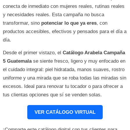
conecta de inmediato con mujeres reales, rutinas reales
y necesidades reales. Esta campaña no busca
transformar, sino
potenciar lo que ya eres
, con
productos accesibles, efectivos y pensados para el día a
día.
Desde el primer vistazo, el
Catálogo Arabela Campaña
5 Guatemala
se siente fresco, ligero y muy enfocado en
el cuidado integral: piel hidratada, manos suaves, rostro
uniforme y una mirada que se roba todas las miradas sin
excesos. Ideal para renovar tu tocador o para ofrecer a
tus clientas opciones que sí se venden solas.
VER CATÁLOGO VIRTUAL
¡Comparte este catálogo digital con tus clientes para