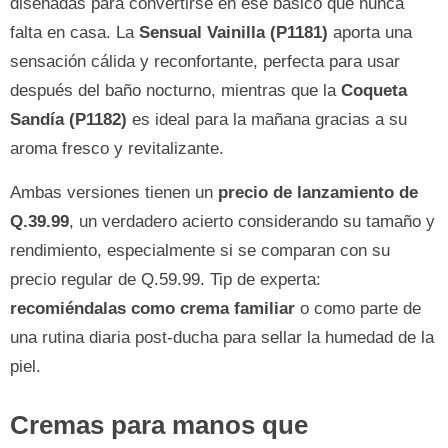
diseñadas para convertirse en ese básico que nunca
falta en casa. La
Sensual Vainilla (P1181)
aporta una
sensación cálida y reconfortante, perfecta para usar
después del baño nocturno, mientras que la
Coqueta
Sandía (P1182)
es ideal para la mañana gracias a su
aroma fresco y revitalizante.
Ambas versiones tienen un
precio de lanzamiento de
Q.39.99
, un verdadero acierto considerando su tamaño y
rendimiento, especialmente si se comparan con su
precio regular de Q.59.99. Tip de experta:
recomiéndalas como crema familiar
o como parte de
una rutina diaria post-ducha para sellar la humedad de la
piel.
Cremas para manos que