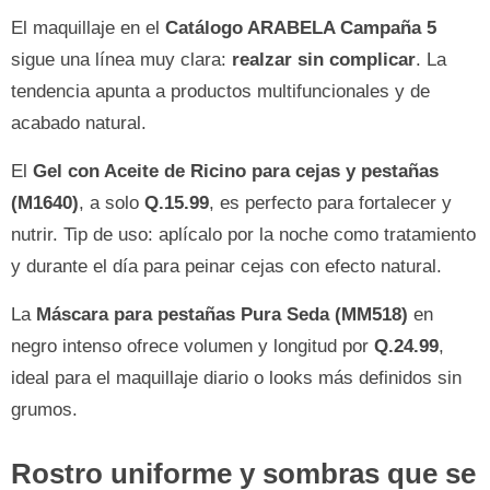
El maquillaje en el
Catálogo ARABELA Campaña 5
sigue una línea muy clara:
realzar sin complicar
. La
tendencia apunta a productos multifuncionales y de
acabado natural.
El
Gel con Aceite de Ricino para cejas y pestañas
(M1640)
, a solo
Q.15.99
, es perfecto para fortalecer y
nutrir. Tip de uso: aplícalo por la noche como tratamiento
y durante el día para peinar cejas con efecto natural.
La
Máscara para pestañas Pura Seda (MM518)
en
negro intenso ofrece volumen y longitud por
Q.24.99
,
ideal para el maquillaje diario o looks más definidos sin
grumos.
Rostro uniforme y sombras que se