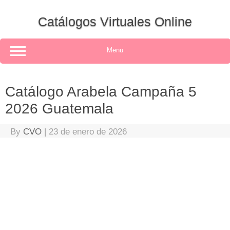
Skip
to
Catálogos Virtuales Online
content
Menu
Catálogo Arabela Campaña 5
2026 Guatemala
By
CVO
|
23 de enero de 2026