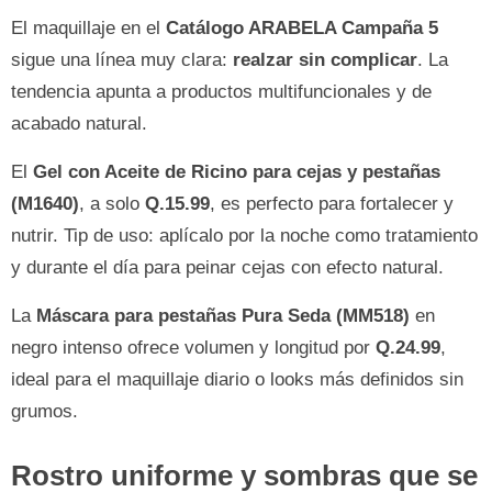
El maquillaje en el
Catálogo ARABELA Campaña 5
sigue una línea muy clara:
realzar sin complicar
. La
tendencia apunta a productos multifuncionales y de
acabado natural.
El
Gel con Aceite de Ricino para cejas y pestañas
(M1640)
, a solo
Q.15.99
, es perfecto para fortalecer y
nutrir. Tip de uso: aplícalo por la noche como tratamiento
y durante el día para peinar cejas con efecto natural.
La
Máscara para pestañas Pura Seda (MM518)
en
negro intenso ofrece volumen y longitud por
Q.24.99
,
ideal para el maquillaje diario o looks más definidos sin
grumos.
Rostro uniforme y sombras que se