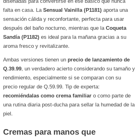
diseñadas para convertirse en ese básico que nunca
falta en casa. La
Sensual Vainilla (P1181)
aporta una
sensación cálida y reconfortante, perfecta para usar
después del baño nocturno, mientras que la
Coqueta
Sandía (P1182)
es ideal para la mañana gracias a su
aroma fresco y revitalizante.
Ambas versiones tienen un
precio de lanzamiento de
Q.39.99
, un verdadero acierto considerando su tamaño y
rendimiento, especialmente si se comparan con su
precio regular de Q.59.99. Tip de experta:
recomiéndalas como crema familiar
o como parte de
una rutina diaria post-ducha para sellar la humedad de la
piel.
Cremas para manos que