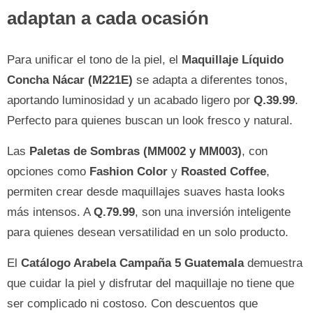
adaptan a cada ocasión
Para unificar el tono de la piel, el
Maquillaje Líquido
Concha Nácar (M221E)
se adapta a diferentes tonos,
aportando luminosidad y un acabado ligero por
Q.39.99
.
Perfecto para quienes buscan un look fresco y natural.
Las
Paletas de Sombras (MM002 y MM003)
, con
opciones como
Fashion Color
y
Roasted Coffee
,
permiten crear desde maquillajes suaves hasta looks
más intensos. A
Q.79.99
, son una inversión inteligente
para quienes desean versatilidad en un solo producto.
El
Catálogo Arabela Campaña 5 Guatemala
demuestra
que cuidar la piel y disfrutar del maquillaje no tiene que
ser complicado ni costoso. Con descuentos que