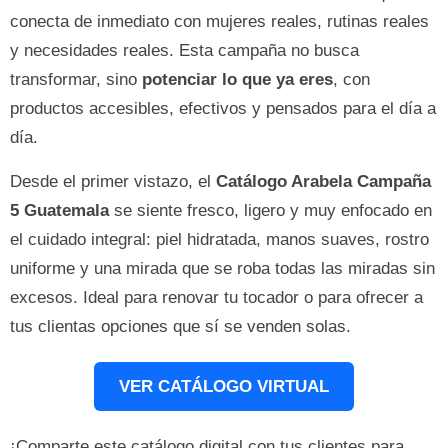
conecta de inmediato con mujeres reales, rutinas reales
y necesidades reales. Esta campaña no busca
transformar, sino
potenciar lo que ya eres
, con
productos accesibles, efectivos y pensados para el día a
día.
Desde el primer vistazo, el
Catálogo Arabela Campaña
5 Guatemala
se siente fresco, ligero y muy enfocado en
el cuidado integral: piel hidratada, manos suaves, rostro
uniforme y una mirada que se roba todas las miradas sin
excesos. Ideal para renovar tu tocador o para ofrecer a
tus clientas opciones que sí se venden solas.
VER CATÁLOGO VIRTUAL
¡Comparte este catálogo digital con tus clientes para