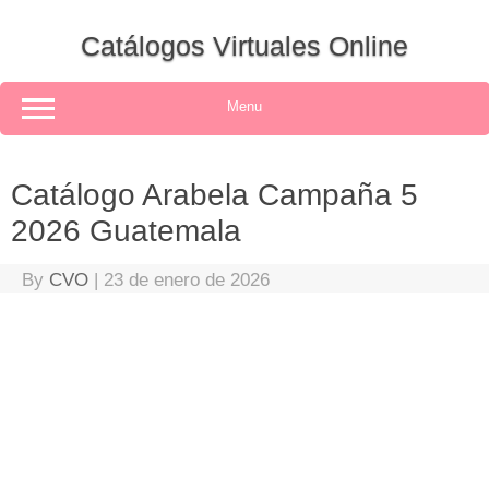
Skip
to
Catálogos Virtuales Online
content
Menu
Catálogo Arabela Campaña 5
2026 Guatemala
By
CVO
|
23 de enero de 2026