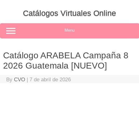
Skip
to
Catálogos Virtuales Online
content
Menu
Catálogo ARABELA Campaña 8
2026 Guatemala [NUEVO]
By
CVO
|
7 de abril de 2026