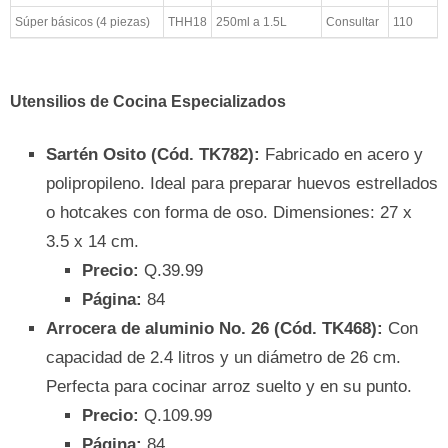
Súper básicos (4 piezas)
THH18
250ml a 1.5L
Consultar
110
Utensilios de Cocina Especializados
Sartén Osito (Cód. TK782):
Fabricado en acero y
polipropileno. Ideal para preparar huevos estrellados
o hotcakes con forma de oso. Dimensiones: 27 x
3.5 x 14 cm.
Precio:
Q.39.99
Página:
84
Arrocera de aluminio No. 26 (Cód. TK468):
Con
capacidad de 2.4 litros y un diámetro de 26 cm.
Perfecta para cocinar arroz suelto y en su punto.
Precio:
Q.109.99
Página:
84