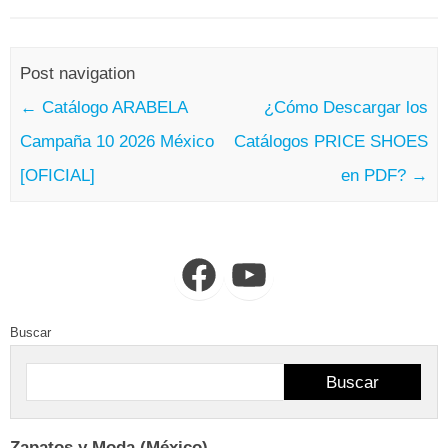
Post navigation
←
Catálogo ARABELA
¿Cómo Descargar los
Campaña 10 2026 México
Catálogos PRICE SHOES
[OFICIAL]
en PDF?
→
Facebook
YouTube
Buscar
Buscar
Zapatos y Moda (México)