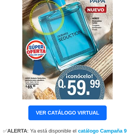
VER CATÁLOGO VIRTUAL
✅
ALERTA
: Ya está disponible el
catálogo Campaña 9