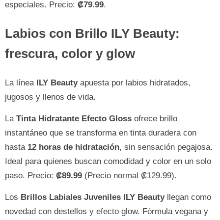
especiales. Precio:
₡79.99
.
Labios con Brillo ILY Beauty:
frescura, color y glow
La línea
ILY Beauty
apuesta por labios hidratados,
jugosos y llenos de vida.
La
Tinta Hidratante Efecto Gloss
ofrece brillo
instantáneo que se transforma en tinta duradera con
hasta
12 horas de hidratación
, sin sensación pegajosa.
Ideal para quienes buscan comodidad y color en un solo
paso. Precio:
₡89.99
(Precio normal ₡129.99).
Los
Brillos Labiales Juveniles ILY Beauty
llegan como
novedad con destellos y efecto glow. Fórmula vegana y