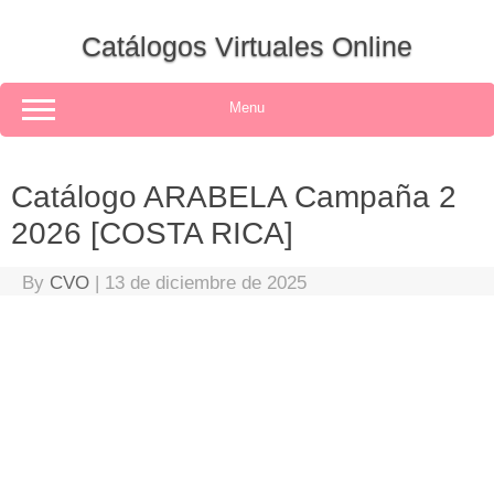
Skip
to
Catálogos Virtuales Online
content
Menu
Catálogo ARABELA Campaña 2
2026 [COSTA RICA]
By
CVO
|
13 de diciembre de 2025