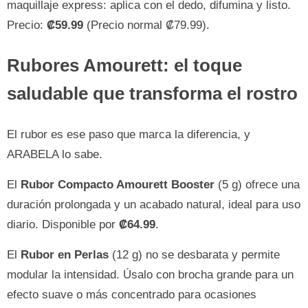
maquillaje express: aplica con el dedo, difumina y listo.
Precio:
₡59.99
(Precio normal ₡79.99).
Rubores Amourett: el toque
saludable que transforma el rostro
El rubor es ese paso que marca la diferencia, y
ARABELA lo sabe.
El
Rubor Compacto Amourett Booster
(5 g) ofrece una
duración prolongada y un acabado natural, ideal para uso
diario. Disponible por
₡64.99
.
El
Rubor en Perlas
(12 g) no se desbarata y permite
modular la intensidad. Úsalo con brocha grande para un
efecto suave o más concentrado para ocasiones