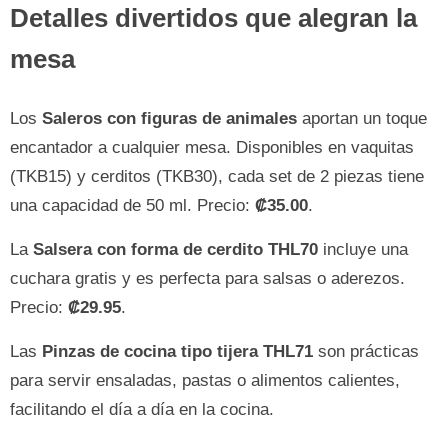
Detalles divertidos que alegran la
mesa
Los
Saleros con figuras de animales
aportan un toque
encantador a cualquier mesa. Disponibles en vaquitas
(TKB15) y cerditos (TKB30), cada set de 2 piezas tiene
una capacidad de 50 ml. Precio:
₡35.00
.
La
Salsera con forma de cerdito THL70
incluye una
cuchara gratis y es perfecta para salsas o aderezos.
Precio:
₡29.95
.
Las
Pinzas de cocina tipo tijera THL71
son prácticas
para servir ensaladas, pastas o alimentos calientes,
facilitando el día a día en la cocina.