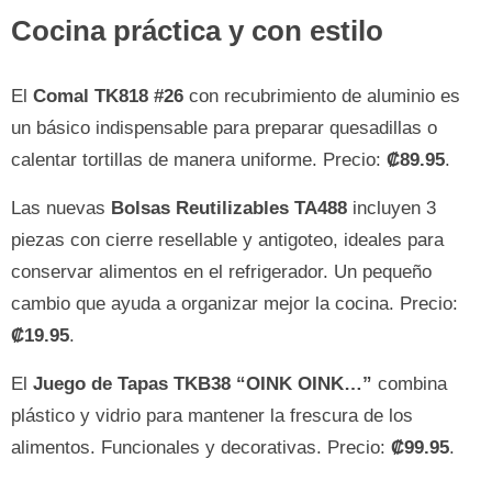
Cocina práctica y con estilo
El
Comal TK818 #26
con recubrimiento de aluminio es
un básico indispensable para preparar quesadillas o
calentar tortillas de manera uniforme. Precio:
₡89.95
.
Las nuevas
Bolsas Reutilizables TA488
incluyen 3
piezas con cierre resellable y antigoteo, ideales para
conservar alimentos en el refrigerador. Un pequeño
cambio que ayuda a organizar mejor la cocina. Precio:
₡19.95
.
El
Juego de Tapas TKB38 “OINK OINK…”
combina
plástico y vidrio para mantener la frescura de los
alimentos. Funcionales y decorativas. Precio:
₡99.95
.