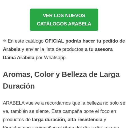
VER LOS NUEVOS
CATÁLOGOS ARABELA
⭐ En este catálogo
OFICIAL podrás hacer tu pedido de
Arabela
y enviar la lista de productos
a tu asesora
Dama Arabela
por Whatsapp.
Aromas, Color y Belleza de Larga
Duración
ARABELA vuelve a recordarnos que la belleza no solo se
ve, también se siente. Esta campaña pone el foco en
productos de
larga duración, alta resistencia
y
fórmulas que acompañan el ritmo del día a día, ya sea