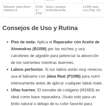
Bálsamo Jalea Real /
P109
Nutre y protege
¢1995 cada
Vitamina E
6 /
profundamente.
uno (Pág. 26)
P797
Consejos de Uso y Rutina
Pies de seda:
Aplica el
Reparador con Aceite de
Almendras (B1056)
por las noches y usa
calcetines de algodón para potenciar la absorción
de los nutrientes mientras duermes.
Labios perfectos:
Si tus labios están muy resecos,
usa el bálsamo con
Jalea Real (P1096)
para nutrir
intensamente antes de aplicar cualquier labial mate.
Uñas fuertes:
El esmalte de colágeno (M1683) es
ideal como base reparadora. Úsalo solo para un
brillo natural o debajo de tu color favorito para