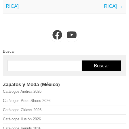
RICA]
RICA]
→
Facebook
YouTube
Buscar
Buscar
Zapatos y Moda (México)
Catálogos Andrea 2026
Catálogos Price Shoes 2026
Catálogos Cklass 2026
Catálogos Ilusión 2026
Catálogos Impuls 2026