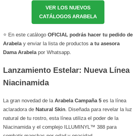
VER LOS NUEVOS
CATÁLOGOS ARABELA
⭐ En este catálogo
OFICIAL podrás hacer tu pedido de
Arabela
y enviar la lista de productos
a tu asesora
Dama Arabela
por Whatsapp.
Lanzamiento Estelar: Nueva Línea
Niacinamida
La gran novedad de la
Arabela Campaña 5
es la línea
aclaradora de
Natural Skin
. Diseñada para revelar la luz
natural de tu rostro, esta línea utiliza el poder de la
Niacinamida y el complejo ILLUMINYL™ 388 para
combatir manchas por edad y opacidad.