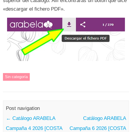
superior del catálogo. Allí encontrarás un botón que dice
«descargar el fichero PDF».
Sin categoría
Post navigation
←
Catálogo ARABELA
Catálogo ARABELA
Campaña 4 2026 [COSTA
Campaña 6 2026 [COSTA