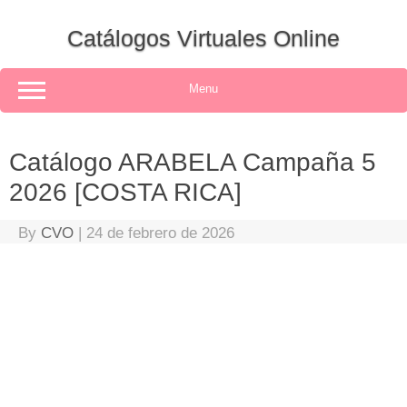
Skip
to
Catálogos Virtuales Online
content
Menu
Catálogo ARABELA Campaña 5
2026 [COSTA RICA]
By
CVO
|
24 de febrero de 2026