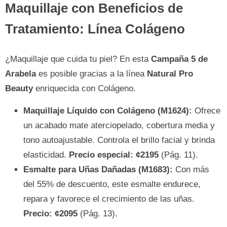
Maquillaje con Beneficios de
Tratamiento: Línea Colágeno
¿Maquillaje que cuida tu piel? En esta
Campaña 5 de
Arabela
es posible gracias a la línea
Natural Pro
Beauty
enriquecida con Colágeno.
Maquillaje Líquido con Colágeno (M1624):
Ofrece
un acabado mate aterciopelado, cobertura media y
tono autoajustable. Controla el brillo facial y brinda
elasticidad.
Precio especial: ¢2195
(Pág. 11).
Esmalte para Uñas Dañadas (M1683):
Con más
del 55% de descuento, este esmalte endurece,
repara y favorece el crecimiento de las uñas.
Precio: ¢2095
(Pág. 13).