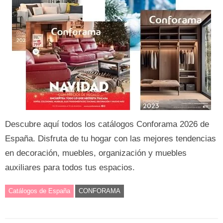
Descubre aquí todos los catálogos Conforama 2026 de
España. Disfruta de tu hogar con las mejores tendencias
en decoración, muebles, organización y muebles
auxiliares para todos tus espacios.
Catálogos de España
CONFORAMA