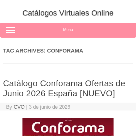
Skip
to
Catálogos Virtuales Online
content
Menu
TAG ARCHIVES:
CONFORAMA
Catálogo Conforama Ofertas de
Junio 2026 España [NUEVO]
By
CVO
|
3 de junio de 2026