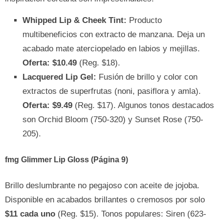
Whipped Lip & Cheek Tint:
Producto
multibeneficios con extracto de manzana. Deja un
acabado mate aterciopelado en labios y mejillas.
Oferta: $10.49
(Reg. $18).
Lacquered Lip Gel:
Fusión de brillo y color con
extractos de superfrutas (noni, pasiflora y amla).
Oferta: $9.49
(Reg. $17). Algunos tonos destacados
son Orchid Bloom (750-320) y Sunset Rose (750-
205).
fmg Glimmer Lip Gloss (Página 9)
Brillo deslumbrante no pegajoso con aceite de jojoba.
Disponible en acabados brillantes o cremosos por solo
$11 cada uno
(Reg. $15). Tonos populares: Siren (623-