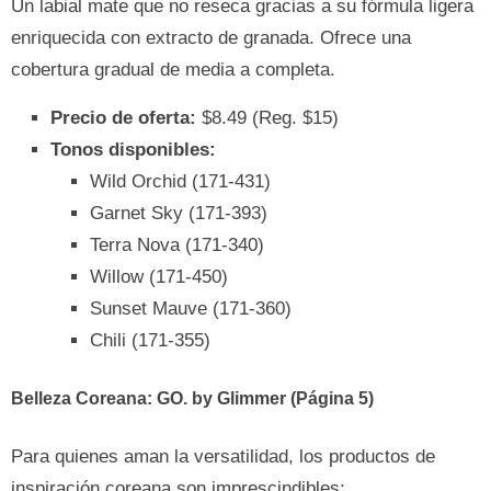
Un labial mate que no reseca gracias a su fórmula ligera
enriquecida con extracto de granada. Ofrece una
cobertura gradual de media a completa.
Precio de oferta:
$8.49 (Reg. $15)
Tonos disponibles:
Wild Orchid (171-431)
Garnet Sky (171-393)
Terra Nova (171-340)
Willow (171-450)
Sunset Mauve (171-360)
Chili (171-355)
Belleza Coreana: GO. by Glimmer (Página 5)
Para quienes aman la versatilidad, los productos de
inspiración coreana son imprescindibles: