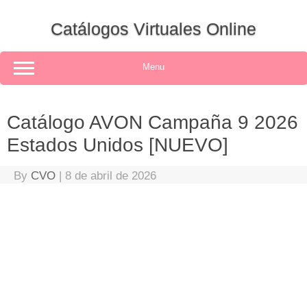
Skip
to
Catálogos Virtuales Online
content
Menu
Catálogo AVON Campaña 9 2026
Estados Unidos [NUEVO]
By
CVO
|
8 de abril de 2026