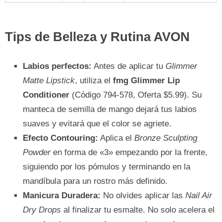
Tips de Belleza y Rutina AVON
Labios perfectos:
Antes de aplicar tu
Glimmer
Matte Lipstick
, utiliza el
fmg Glimmer Lip
Conditioner
(Código 794-578, Oferta $5.99). Su
manteca de semilla de mango dejará tus labios
suaves y evitará que el color se agriete.
Efecto Contouring:
Aplica el
Bronze Sculpting
Powder
en forma de «3» empezando por la frente,
siguiendo por los pómulos y terminando en la
mandíbula para un rostro más definido.
Manicura Duradera:
No olvides aplicar las
Nail Air
Dry Drops
al finalizar tu esmalte. No solo acelera el