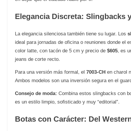
Elegancia Discreta: Slingbacks 
La elegancia silenciosa también tiene su lugar. Los
s
ideal para jornadas de oficina o reuniones donde el e
color latte, con tacón de 5 cm y precio de
$605
, es u
jeans de corte recto.
Para una versión más formal, el
7003-CH
en charol n
Ambos modelos son una inversión segura en el guard
Consejo de moda:
Combina estos slingbacks con bol
es un estilo limpio, sofisticado y muy “editorial”.
Botas con Carácter: Del Wester