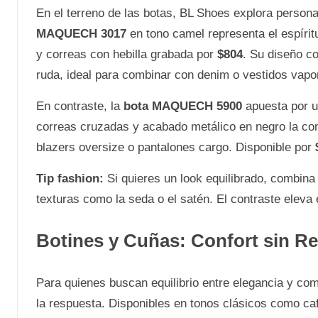
En el terreno de las botas, BL Shoes explora persona
MAQUECH 3017
en tono camel representa el espíri
y correas con hebilla grabada por
$804
. Su diseño c
ruda, ideal para combinar con denim o vestidos vapo
En contraste, la
bota MAQUECH 5900
apuesta por u
correas cruzadas y acabado metálico en negro la conv
blazers oversize o pantalones cargo. Disponible por
Tip fashion:
Si quieres un look equilibrado, combina
texturas como la seda o el satén. El contraste eleva el
Botines y Cuñas: Confort sin Ren
Para quienes buscan equilibrio entre elegancia y co
la respuesta. Disponibles en tonos clásicos como café