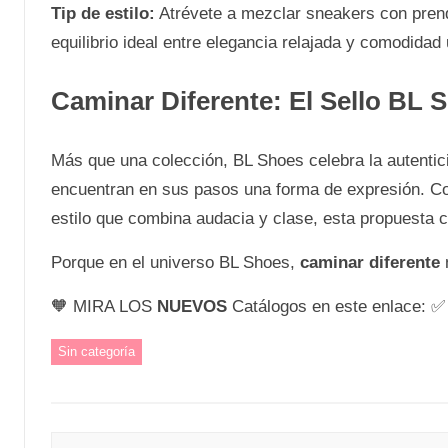
Tip de estilo:
Atrévete a mezclar sneakers con prend
equilibrio ideal entre elegancia relajada y comodidad
Caminar Diferente: El Sello BL 
Más que una colección, BL Shoes celebra la autenti
encuentran en sus pasos una forma de expresión. Con
estilo que combina audacia y clase, esta propuesta co
Porque en el universo BL Shoes,
caminar diferente
n
🧡 MIRA LOS
NUEVOS
Catálogos en este enlace: 
Sin categoría