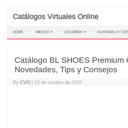
Skip
to
Catálogos Virtuales Online
content
HOME
MÉXICO
COLOMBIA
GUATEMALA Y CE
Catálogo BL SHOES Premium O
Novedades, Tips y Consejos
By
CVO
|
13 de octubre de 2025