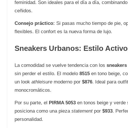
feminidad. Son ideales para el día a día, combinando 
ceñidos.
Consejo práctico:
Si pasas mucho tiempo de pie, opt
flexibles. El confort es la nueva forma de lujo.
Sneakers Urbanos: Estilo Activo
La comodidad se vuelve tendencia con los
sneakers
sin perder el estilo. El modelo
8515
en tono beige, co
un look
athleisure
moderno por
$876
. Ideal para out
monocromáticos.
Por su parte, el
PIRMA 5053
en tonos beige y verde
posiciona como una pieza
statement
por
$933
. Perfe
personalidad.