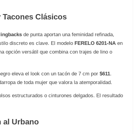
y Tacones Clásicos
lingbacks
de punta aportan una feminidad refinada,
stilo discreto es clave. El modelo
FERELO 6201-NA
en
na opción versátil que combina con trajes de lino o
egro eleva el look con un tacón de 7 cm por
$611
.
arropa de toda mujer que valora la atemporalidad.
sos estructurados o cinturones delgados. El resultado
n al Urbano