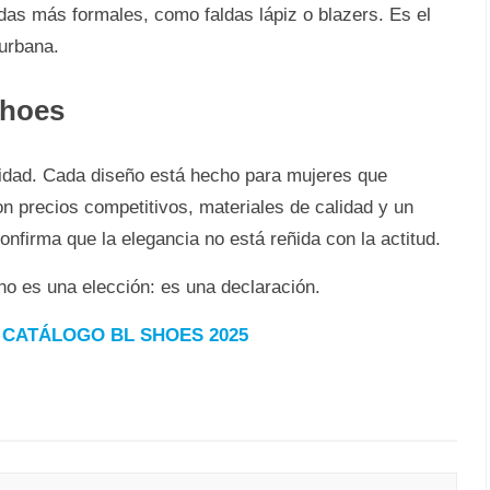
as más formales, como faldas lápiz o blazers. Es el
 urbana.
Shoes
cidad. Cada diseño está hecho para mujeres que
 precios competitivos, materiales de calidad y un
nfirma que la elegancia no está reñida con la actitud.
o es una elección: es una declaración.
✅
CATÁLOGO BL SHOES 2025