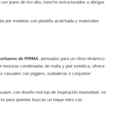
con jeans de tiro alto, trenchs estructurados o abrigos
a por modelos con plantilla acolchada y materiales
 urbanos de PIRMA
, pensados para un ritmo dinámico
n texturas combinadas de malla y piel sintética, ofrece
fits casuales con joggers, sudaderas o conjuntos
 suave, con diseño
mid-top
de inspiración
basketball
, se
cto para quienes buscan un toque retro con