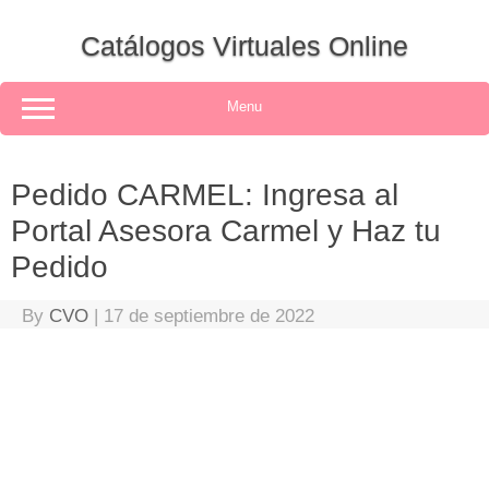
Skip
to
Catálogos Virtuales Online
content
Menu
Pedido CARMEL: Ingresa al
Portal Asesora Carmel y Haz tu
Pedido
By
CVO
|
17 de septiembre de 2022