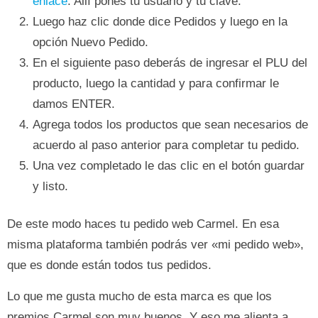
enlace
. Allí pones tu usuario y tu clave.
Luego haz clic donde dice Pedidos y luego en la
opción Nuevo Pedido.
En el siguiente paso deberás de ingresar el PLU del
producto, luego la cantidad y para confirmar le
damos ENTER.
Agrega todos los productos que sean necesarios de
acuerdo al paso anterior para completar tu pedido.
Una vez completado le das clic en el botón guardar
y listo.
De este modo haces tu pedido web Carmel. En esa
misma plataforma también podrás ver «mi pedido web»,
que es donde están todos tus pedidos.
Lo que me gusta mucho de esta marca es que los
premios Carmel son muy buenos. Y eso me alienta a