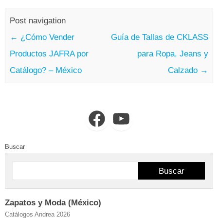
Post navigation
←
¿Cómo Vender
Guía de Tallas de CKLASS
Productos JAFRA por
para Ropa, Jeans y
Catálogo? – México
Calzado
→
Facebook
YouTube
Buscar
Buscar
Zapatos y Moda (México)
Catálogos Andrea 2026