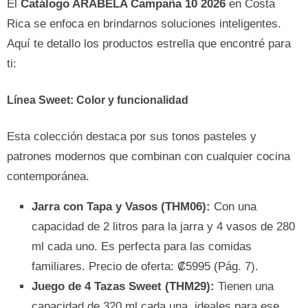
El
Catálogo ARABELA Campaña 10 2026
en Costa
Rica se enfoca en brindarnos soluciones inteligentes.
Aquí te detallo los productos estrella que encontré para
ti:
Línea Sweet: Color y funcionalidad
Esta colección destaca por sus tonos pasteles y
patrones modernos que combinan con cualquier cocina
contemporánea.
Jarra con Tapa y Vasos (THM06):
Con una
capacidad de 2 litros para la jarra y 4 vasos de 280
ml cada uno. Es perfecta para las comidas
familiares. Precio de oferta: ₡5995 (Pág. 7).
Juego de 4 Tazas Sweet (THM29):
Tienen una
capacidad de 320 ml cada una, ideales para ese