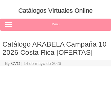
Skip
to
Catálogos Virtuales Online
content
Menu
Catálogo ARABELA Campaña 10
2026 Costa Rica [OFERTAS]
By
CVO
|
14 de mayo de 2026