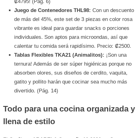
₡4795! (Pág. 6)
Juego de Contenedores THL98:
Con un descuento
de más del 45%, este set de 3 piezas en color rosa
vibrante es ideal para guardar snacks o porciones
individuales. Son aptos para microondas, así que
calentar tu comida será rapidísimo. Precio: ₡2500.
Tablas Flexibles TKA21 (Animalitos):
¡Son una
ternura! Además de ser súper higiénicas porque no
absorben olores, sus diseños de cerdito, vaquita,
gatito y pollito harán que cocinar sea mucho más
divertido. (Pág. 14)
Todo para una cocina organizada y
llena de estilo