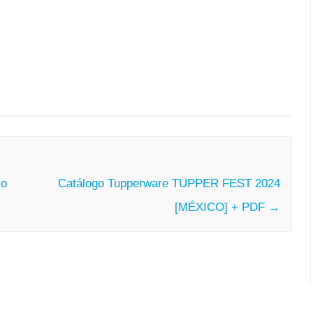
co
Catálogo Tupperware TUPPER FEST 2024
[MÉXICO] + PDF
→