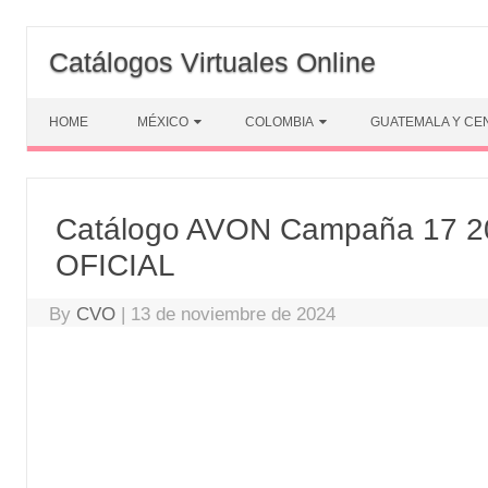
Skip
to
Catálogos Virtuales Online
content
HOME
MÉXICO
COLOMBIA
GUATEMALA Y CE
Catálogo AVON Campaña 17 2
OFICIAL
By
CVO
|
13 de noviembre de 2024