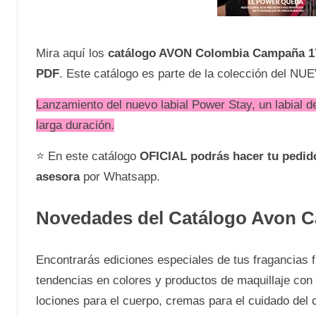
Mira aquí los
catálogo AVON Colombia Campaña 1
PDF
. Este catálogo es parte de la colección del N
Lanzamiento del nuevo labial Power Stay, un labial de
larga duración.
⭐ En este catálogo
OFICIAL
podrás hacer tu pedi
asesora
por Whatsapp.
Novedades del Catálogo Avon C
Encontrarás ediciones especiales de tus fragancias 
tendencias en colores y productos de maquillaje con
lociones para el cuerpo, cremas para el cuidado del