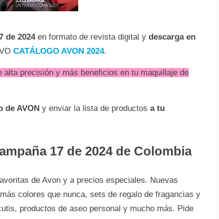
7
de 2024
en formato de revista digital y
descarga en
UEVO
CATÁLOGO AVON 2024
.
 alta precisión y más beneficios en tu maquillaje de
do de AVON
y enviar la lista de productos
a tu
ampaña 17 de 2024 de Colombia
favoritas de Avon y a precios especiales. Nuevas
 más colores que nunca, sets de regalo de fragancias y
 cutis, productos de aseo personal y mucho más. Pide