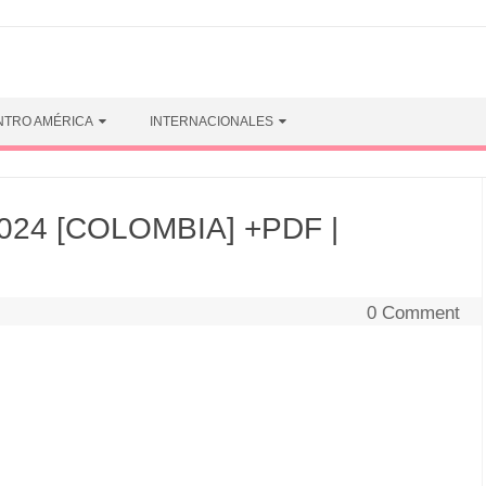
NTRO AMÉRICA
INTERNACIONALES
024 [COLOMBIA] +PDF |
0 Comment