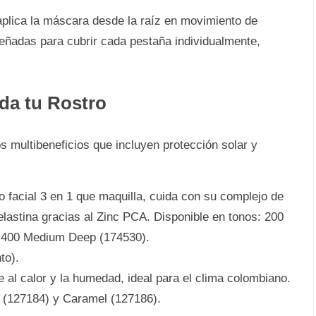
aplica la máscara desde la raíz en movimiento de
señadas para cubrir cada pestaña individualmente,
ida tu Rostro
 multibeneficios que incluyen protección solar y
 facial 3 en 1 que maquilla, cuida con su complejo de
elastina gracias al Zinc PCA. Disponible en tonos: 200
 400 Medium Deep (174530).
to).
 al calor y la humedad, ideal para el clima colombiano.
 (127184) y Caramel (127186).