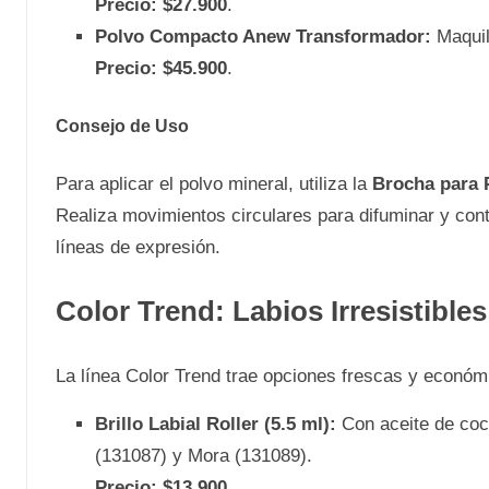
Precio: $27.900
.
Polvo Compacto Anew Transformador:
Maquil
Precio: $45.900
.
Consejo de Uso
Para aplicar el polvo mineral, utiliza la
Brocha para 
Realiza movimientos circulares para difuminar y cont
líneas de expresión.
Color Trend: Labios Irresistibles
La línea Color Trend trae opciones frescas y económi
Brillo Labial Roller (5.5 ml):
Con aceite de coco
(131087) y Mora (131089).
Precio: $13.900
.