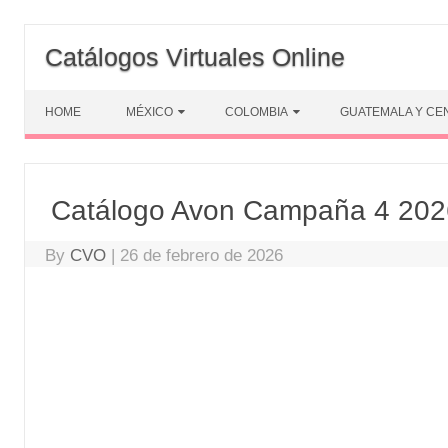
Skip
to
Catálogos Virtuales Online
content
HOME
MÉXICO
COLOMBIA
GUATEMALA Y CE
Catálogo Avon Campaña 4 202
By
CVO
|
26 de febrero de 2026