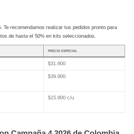
6
. Te recomendamos realizar tus pedidos pronto para
tos de hasta el 50% en kits seleccionados.
PRECIO ESPECIAL
$31.900
$39.900
$15.900 c/u
von Campaña 4 2026 de Colombia