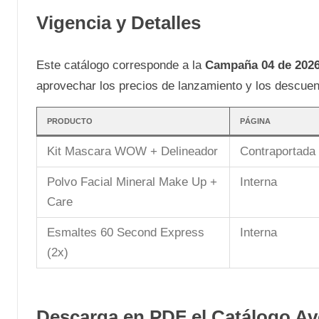
Vigencia y Detalles
Este catálogo corresponde a la
Campaña 04 de 202
aprovechar los precios de lanzamiento y los descuen
PRODUCTO
PÁGINA
Kit Mascara WOW + Delineador
Contraportada
Polvo Facial Mineral Make Up +
Interna
Care
Esmaltes 60 Second Express
Interna
(2x)
Descarga en PDF el Catálogo A