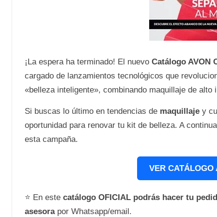
¡La espera ha terminado! El nuevo
Catálogo AVON 
cargado de lanzamientos tecnológicos que revolucion
«belleza inteligente», combinando maquillaje de alto 
Si buscas lo último en tendencias de
maquillaje
y cu
oportunidad para renovar tu kit de belleza. A conti
esta campaña.
VER CATÁLOGO 
⭐ En este
catálogo OFICIAL podrás hacer tu ped
asesora
por Whatsapp/email.