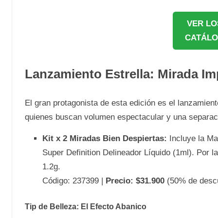
VER LO
CATÁLO
Lanzamiento Estrella: Mirada I
El gran protagonista de esta edición es el lanzamien
quienes buscan volumen espectacular y una separac
Kit x 2 Miradas Bien Despiertas:
Incluye la Ma
Super Definition Delineador Líquido (1ml). Por l
1.2g.
Código: 237399 |
Precio: $31.900
(50% de descu
Tip de Belleza: El Efecto Abanico