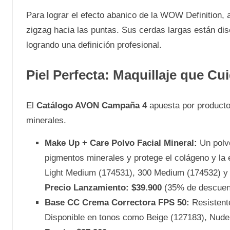
Para lograr el efecto abanico de la WOW Definition, 
zigzag hacia las puntas. Sus cerdas largas están di
logrando una definición profesional.
Piel Perfecta: Maquillaje que Cu
El
Catálogo AVON Campaña 4
apuesta por productos
minerales.
Make Up + Care Polvo Facial Mineral:
Un polvo
pigmentos minerales y protege el colágeno y la 
Light Medium (174531), 300 Medium (174532) y
Precio Lanzamiento: $39.900
(35% de descuen
Base CC Crema Correctora FPS 50:
Resistente
Disponible en tonos como Beige (127183), Nude