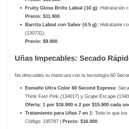
Fruity Gloss Brillo Labial (10 g):
Hidratación c
Precio: $11.900
.
Barrita Labial con Sabor (4.5 g):
Hidratante co
(130731).
Precio: $9.900
.
Uñas Impecables: Secado Rápid
No descuides tu manicura con la tecnología 60 Seco
Esmalte Ultra Color 60 Second Express:
Seca 
Think Fast Pink (134017) y Grape Escape (1340
Oferta: 1 por $16.900 o 2 por $15.900 cada un
Tratamiento para Uñas 7 en 1:
Todo lo que tus
Código: 185787 |
Precio: $16.900
.