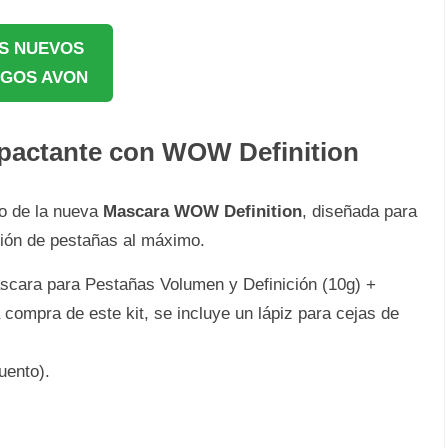
S NUEVOS
GOS AVON
mpactante con WOW Definition
to de la nueva
Mascara WOW Definition
, diseñada para
ión de pestañas al máximo.
scara para Pestañas Volumen y Definición (10g) +
a compra de este kit, se incluye un lápiz para cejas de
ento).