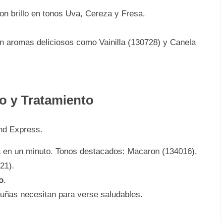
on brillo en tonos Uva, Cereza y Fresa.
n aromas deliciosos como Vainilla (130728) y Canela
o y Tratamiento
nd Express.
en un minuto. Tonos destacados: Macaron (134016),
21).
o
.
 uñas necesitan para verse saludables.