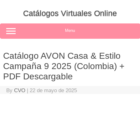
Skip
to
Catálogos Virtuales Online
content
Menu
Catálogo AVON Casa & Estilo
Campaña 9 2025 (Colombia) +
PDF Descargable
By
CVO
|
22 de mayo de 2025