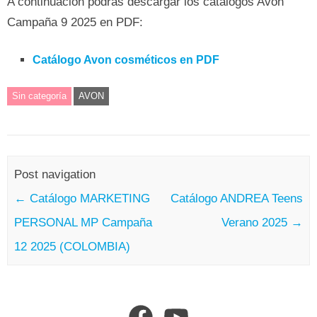
A continuación podrás descargar los catálogos Avon
Campaña 9 2025 en PDF:
Catálogo Avon cosméticos en PDF
Sin categoría
AVON
Post navigation
←
Catálogo MARKETING
Catálogo ANDREA Teens
PERSONAL MP Campaña
Verano 2025
→
12 2025 (COLOMBIA)
Facebook
YouTube