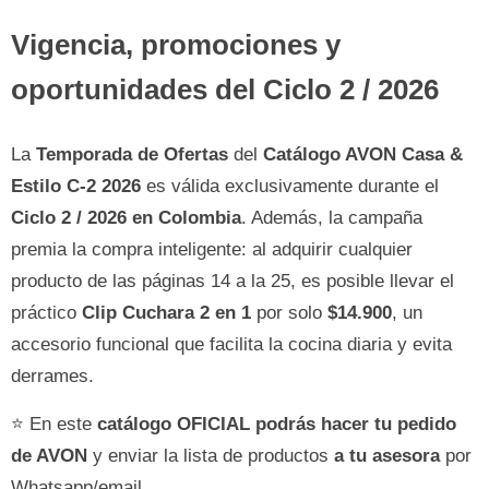
Vigencia, promociones y
oportunidades del Ciclo 2 / 2026
La
Temporada de Ofertas
del
Catálogo AVON Casa &
Estilo C-2 2026
es válida exclusivamente durante el
Ciclo 2 / 2026 en Colombia
. Además, la campaña
premia la compra inteligente: al adquirir cualquier
producto de las páginas 14 a la 25, es posible llevar el
práctico
Clip Cuchara 2 en 1
por solo
$14.900
, un
accesorio funcional que facilita la cocina diaria y evita
derrames.
⭐ En este
catálogo OFICIAL podrás hacer tu pedido
de AVON
y enviar la lista de productos
a tu asesora
por
Whatsapp/email.