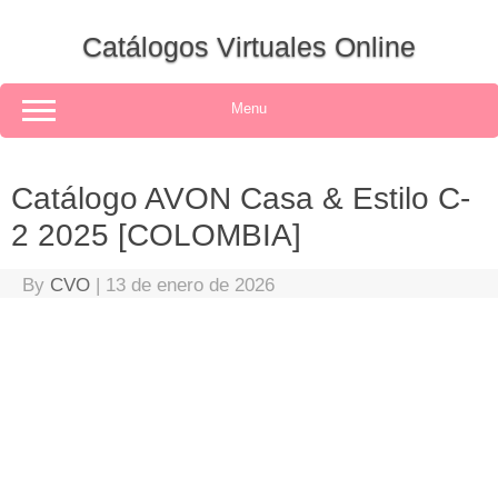
Skip
to
Catálogos Virtuales Online
content
Menu
Catálogo AVON Casa & Estilo C-
2 2025 [COLOMBIA]
By
CVO
|
13 de enero de 2026