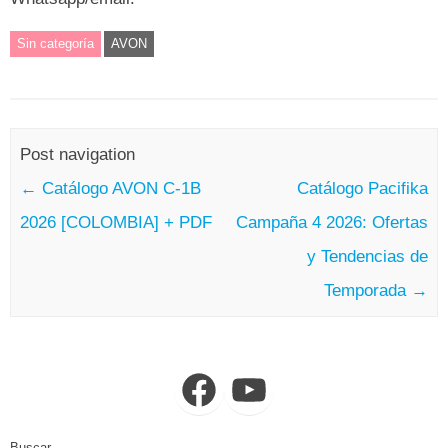
Sin categoría
AVON
Post navigation
←
Catálogo AVON C-1B
Catálogo Pacifika
2026 [COLOMBIA] + PDF
Campaña 4 2026: Ofertas
y Tendencias de
Temporada
→
Facebook
YouTube
Buscar