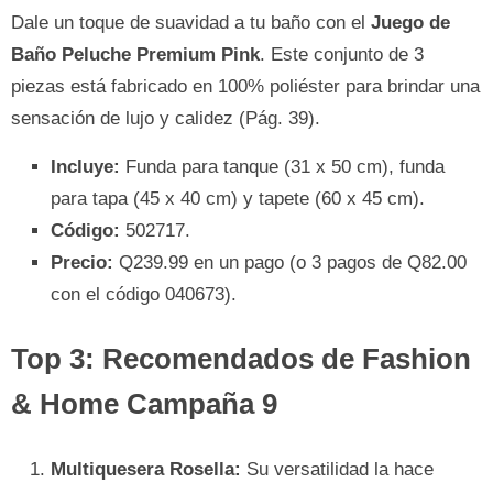
Dale un toque de suavidad a tu baño con el
Juego de
Baño Peluche Premium Pink
. Este conjunto de 3
piezas está fabricado en 100% poliéster para brindar una
sensación de lujo y calidez (Pág. 39).
Incluye:
Funda para tanque (31 x 50 cm), funda
para tapa (45 x 40 cm) y tapete (60 x 45 cm).
Código:
502717.
Precio:
Q239.99 en un pago (o 3 pagos de Q82.00
con el código 040673).
Top 3: Recomendados de Fashion
& Home Campaña 9
Multiquesera Rosella:
Su versatilidad la hace