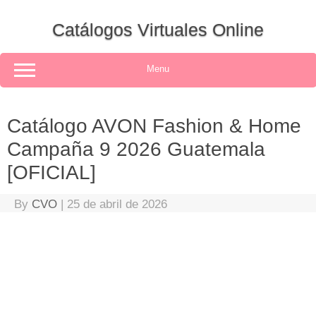
Skip
to
Catálogos Virtuales Online
content
Menu
Catálogo AVON Fashion & Home
Campaña 9 2026 Guatemala
[OFICIAL]
By
CVO
|
25 de abril de 2026