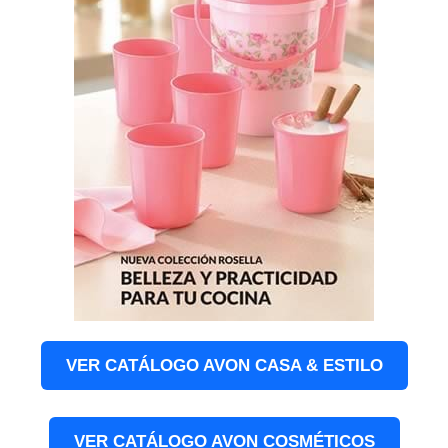
VER CATÁLOGO AVON CASA & ESTILO
VER CATÁLOGO AVON COSMÉTICOS