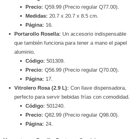
Precio:
Q59.99 (Precio regular Q77.00).
Medidas:
20.7 x 20.7 x 8.5 cm.
Página:
16.
Portarollo Rosella:
Un accesorio indispensable
que también funciona para tener a mano el papel
aluminio.
Código:
501309.
Precio:
Q56.99 (Precio regular Q70.00).
Página:
17.
Vitrolero Rosa (2.9 L):
Con llave dispensadora,
perfecto para servir bebidas frías con comodidad.
Código:
501240.
Precio:
Q82.99 (Precio regular Q98.00).
Página:
24.