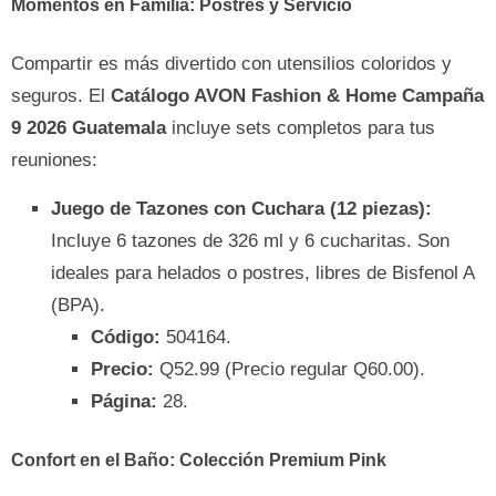
Momentos en Familia: Postres y Servicio
Compartir es más divertido con utensilios coloridos y
seguros. El
Catálogo AVON Fashion & Home Campaña
9 2026 Guatemala
incluye sets completos para tus
reuniones:
Juego de Tazones con Cuchara (12 piezas):
Incluye 6 tazones de 326 ml y 6 cucharitas. Son
ideales para helados o postres, libres de Bisfenol A
(BPA).
Código:
504164.
Precio:
Q52.99 (Precio regular Q60.00).
Página:
28.
Confort en el Baño: Colección Premium Pink