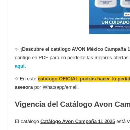
✨
¡Descubre el catálogo AVON
México Campaña 1
contigo en PDF para no perderte las mejores ofertas
aquí
.
⭐ En este
catálogo OFICIAL podrás hacer tu pedi
asesora
por Whatsapp/email.
Vigencia del Catálogo Avon Cam
El catálogo
Catálogo Avon Campaña 11 2025
está
v