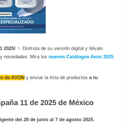
1 2025!
✨ Disfruta de su versión digital y llévalo
 y novedades. Mira los
nuevos Catálogos Avon 2025
do de AVON
y enviar la lista de productos
a tu
paña 11 de 2025 de México
igente del 28 de junio al 7 de agosto 2025.