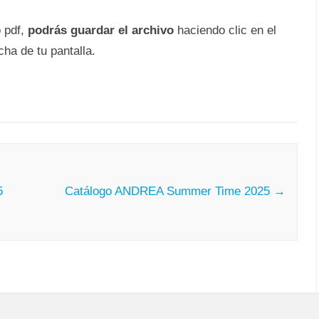
o pdf,
podrás guardar el archivo
haciendo clic en el
ha de tu pantalla.
5
Catálogo ANDREA Summer Time 2025
→