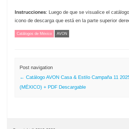
Instrucciones
: Luego de que se visualice el catálog
icono de descarga que está en la parte superior derec
Catálogos de México
AVON
Post navigation
←
Catálogo AVON Casa & Estilo Campaña 11 202
(MÉXICO) + PDF Descargable