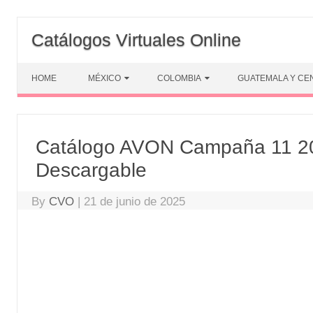
Skip
to
Catálogos Virtuales Online
content
HOME
MÉXICO
COLOMBIA
GUATEMALA Y CE
Catálogo AVON Campaña 11 2
Descargable
By
CVO
|
21 de junio de 2025