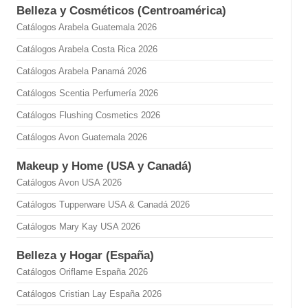
Belleza y Cosméticos (Centroamérica)
Catálogos Arabela Guatemala 2026
Catálogos Arabela Costa Rica 2026
Catálogos Arabela Panamá 2026
Catálogos Scentia Perfumería 2026
Catálogos Flushing Cosmetics 2026
Catálogos Avon Guatemala 2026
Makeup y Home (USA y Canadá)
Catálogos Avon USA 2026
Catálogos Tupperware USA & Canadá 2026
Catálogos Mary Kay USA 2026
Belleza y Hogar (España)
Catálogos Oriflame España 2026
Catálogos Cristian Lay España 2026