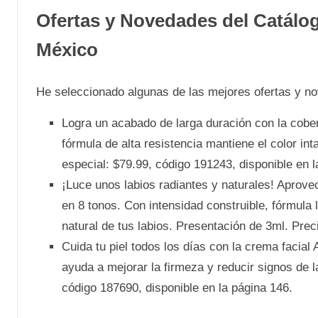
Ofertas y Novedades del Catálo
México
He seleccionado algunas de las mejores ofertas y 
Logra un acabado de larga duración con la cober
fórmula de alta resistencia mantiene el color in
especial: $79.99, código 191243, disponible en l
¡Luce unos labios radiantes y naturales! Aprovech
en 8 tonos. Con intensidad construible, fórmula l
natural de tus labios. Presentación de 3ml. Preci
Cuida tu piel todos los días con la crema facial
ayuda a mejorar la firmeza y reducir signos de 
código 187690, disponible en la página 146.