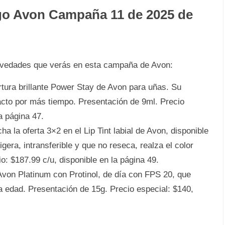
go Avon Campaña 11 de 2025 de
novedades que verás en esta campaña de Avon:
tura brillante Power Stay de Avon para uñas. Su
tacto por más tiempo. Presentación de 9ml. Precio
a página 47.
a la oferta 3×2 en el Lip Tint labial de Avon, disponible
igera, intransferible y que no reseca, realza el color
o: $187.99 c/u, disponible en la página 49.
 Avon Platinum con Protinol, de día con FPS 20, que
la edad. Presentación de 15g. Precio especial: $140,