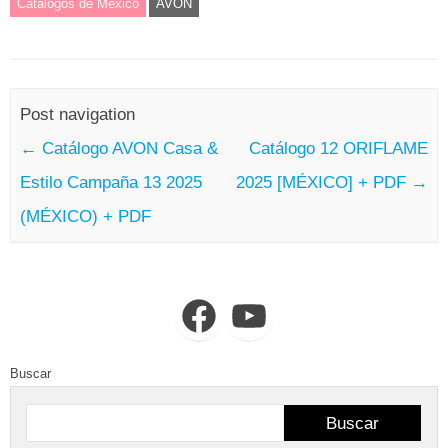
Catálogos de México
AVON
Post navigation
←
Catálogo AVON Casa &
Catálogo 12 ORIFLAME
Estilo Campaña 13 2025
2025 [MÉXICO] + PDF
→
(MÉXICO) + PDF
Facebook
YouTube
Buscar
Buscar