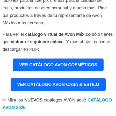
lociones para el cuerpo, cremas para el cuidado del
cutis, productos de aseo personal y mucho más. Pide
tus productos a través de tu representante de Avon
México más cercano.
Para ver el
catálogo virtual de Avon México
sólo tienes
qu
e
visitar el siguiente enlace
. Y
más abajo los podrás
descargar en PDF:
VER CATÁLOGO AVON COSMÉTICOS
VER CATÁLOGO AVON CASA & ESTILO
✅ Mira los
NUEVOS
catálogos AVON aquí:
CATÁLOGO
AVON 2025