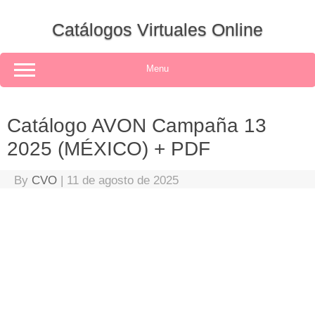
Skip
to
Catálogos Virtuales Online
content
Menu
Catálogo AVON Campaña 13
2025 (MÉXICO) + PDF
By
CVO
|
11 de agosto de 2025