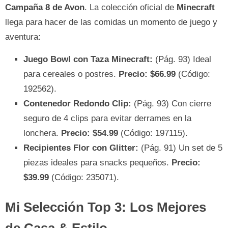
Campaña 8 de Avon
. La colección oficial de
Minecraft
llega para hacer de las comidas un momento de juego y
aventura:
Juego Bowl con Taza Minecraft:
(Pág. 93) Ideal
para cereales o postres.
Precio: $66.99
(Código:
192562).
Contenedor Redondo Clip:
(Pág. 93) Con cierre
seguro de 4 clips para evitar derrames en la
lonchera.
Precio: $54.99
(Código: 197115).
Recipientes Flor con Glitter:
(Pág. 91) Un set de 5
piezas ideales para snacks pequeños.
Precio:
$39.99
(Código: 235071).
Mi Selección Top 3: Los Mejores