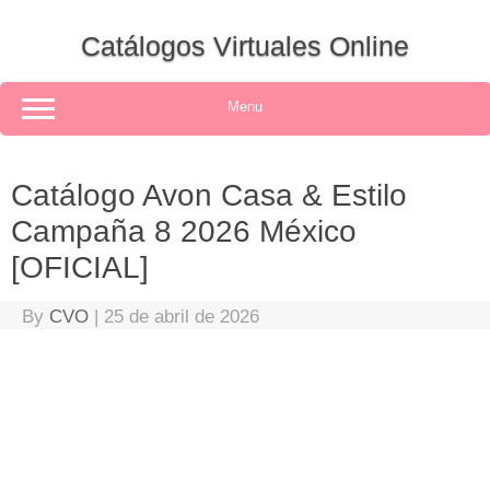
Skip
to
Catálogos Virtuales Online
content
Menu
Catálogo Avon Casa & Estilo
Campaña 8 2026 México
[OFICIAL]
By
CVO
|
25 de abril de 2026