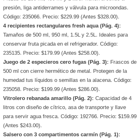
presión, liga antiderrames y válvula para microondas.
Código: 235066. Precio: $229.99 (Antes $328.00).
4 recipientes rectangulares fresh aqua (Pág. 4):
Tamaños de 500 ml, 950 ml, 1.5L y 2.5L. Ideales para
conservar fruta picada en el refrigerador. Código:
235135. Precio: $179.99 (Antes $258.00).
Juego de 2 especieros cero fugas (Pág. 3):
Frascos de
500 ml con cierre hermético de metal. Protegen de la
humedad tus líquidos o semillas en la alacena. Código:
235058. Precio: $199.99 (Antes $286.00).
Vitrolero rebanada amarillo (Pág. 2):
Capacidad de 4
litros con diseño de cítrico, asa de transporte y llave
para servir agua fresca. Código: 192766. Precio: $159.99
(Antes $243.00).
Salsero con 3 compartimentos carmín (Pág. 1):