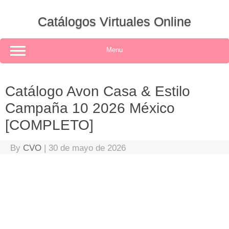
Skip
to
Catálogos Virtuales Online
content
Menu
Catálogo Avon Casa & Estilo
Campaña 10 2026 México
[COMPLETO]
By
CVO
|
30 de mayo de 2026