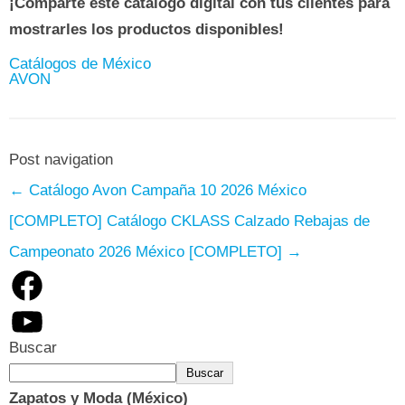
¡Comparte este catálogo digital con tus clientes para
mostrarles los productos disponibles!
Catálogos de México
AVON
Post navigation
←
Catálogo Avon Campaña 10 2026 México
[COMPLETO]
Catálogo CKLASS Calzado Rebajas de
Campeonato 2026 México [COMPLETO]
→
Facebook
YouTube
Buscar
Buscar
Zapatos y Moda (México)