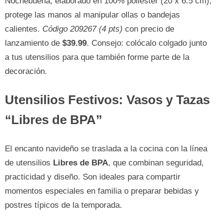
Nochebuena, elaborado en 100% poliéster (20 x 6.5 cm),
protege las manos al manipular ollas o bandejas
calientes.
Código 209267 (4 pts)
con precio de
lanzamiento de
$39.99
. Consejo: colócalo colgado junto
a tus utensilios para que también forme parte de la
decoración.
Utensilios Festivos: Vasos y Tazas
“Libres de BPA”
El encanto navideño se traslada a la cocina con la línea
de utensilios
Libres de BPA
, que combinan seguridad,
practicidad y diseño. Son ideales para compartir
momentos especiales en familia o preparar bebidas y
postres típicos de la temporada.