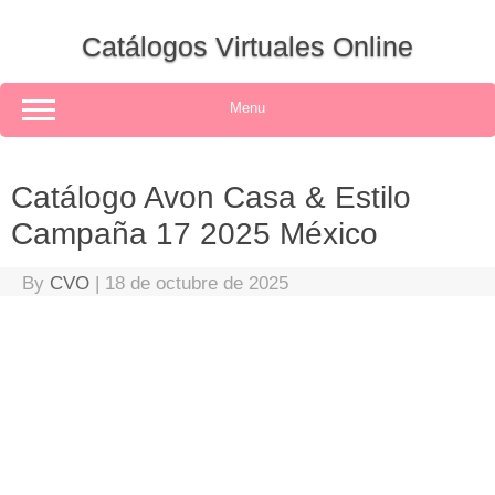
Skip
to
Catálogos Virtuales Online
content
Menu
Catálogo Avon Casa & Estilo
Campaña 17 2025 México
By
CVO
|
18 de octubre de 2025