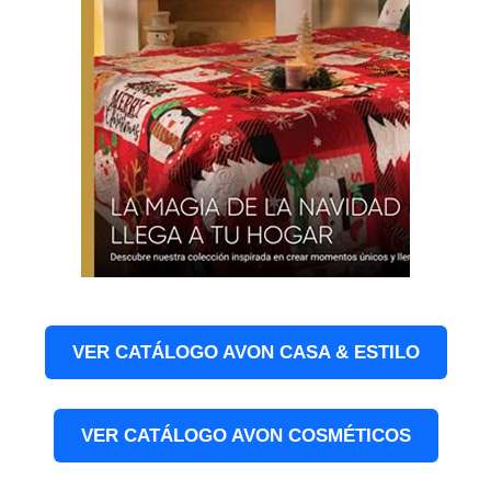
VER CATÁLOGO AVON CASA & ESTILO
VER CATÁLOGO AVON COSMÉTICOS