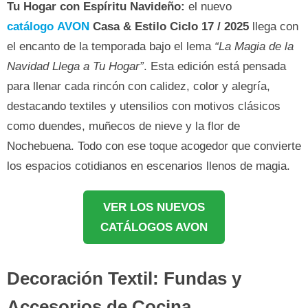
Tu Hogar con Espíritu Navideño:
el nuevo
catálogo AVON
Casa & Estilo Ciclo 17 / 2025
llega con
el encanto de la temporada bajo el lema
“La Magia de la
Navidad Llega a Tu Hogar”
. Esta edición está pensada
para llenar cada rincón con calidez, color y alegría,
destacando textiles y utensilios con motivos clásicos
como duendes, muñecos de nieve y la flor de
Nochebuena. Todo con ese toque acogedor que convierte
los espacios cotidianos en escenarios llenos de magia.
VER LOS NUEVOS
CATÁLOGOS AVON
Decoración Textil: Fundas y
Accesorios de Cocina