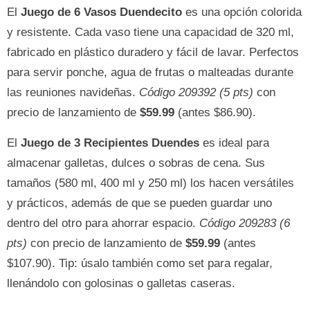
El
Juego de 6 Vasos Duendecito
es una opción colorida
y resistente. Cada vaso tiene una capacidad de 320 ml,
fabricado en plástico duradero y fácil de lavar. Perfectos
para servir ponche, agua de frutas o malteadas durante
las reuniones navideñas.
Código 209392 (5 pts)
con
precio de lanzamiento de
$59.99
(antes $86.90).
El
Juego de 3 Recipientes Duendes
es ideal para
almacenar galletas, dulces o sobras de cena. Sus
tamaños (580 ml, 400 ml y 250 ml) los hacen versátiles
y prácticos, además de que se pueden guardar uno
dentro del otro para ahorrar espacio.
Código 209283 (6
pts)
con precio de lanzamiento de
$59.99
(antes
$107.90). Tip: úsalo también como set para regalar,
llenándolo con golosinas o galletas caseras.