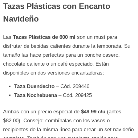
Tazas Plásticas con Encanto
Navideño
Las
Tazas Plásticas de 600 ml
son un must para
disfrutar de bebidas calientes durante la temporada. Su
tamaño las hace perfectas para un ponche casero,
chocolate caliente o un café especiado. Están
disponibles en dos versiones encantadoras:
Taza Duendecito
– Cód. 209446
Taza Nochebuena
– Cód. 209425
Ambas con un precio especial de
$49.99 c/u
(antes
$82.00). Consejo: combínalas con los vasos o
recipientes de la misma línea para crear un set navideño