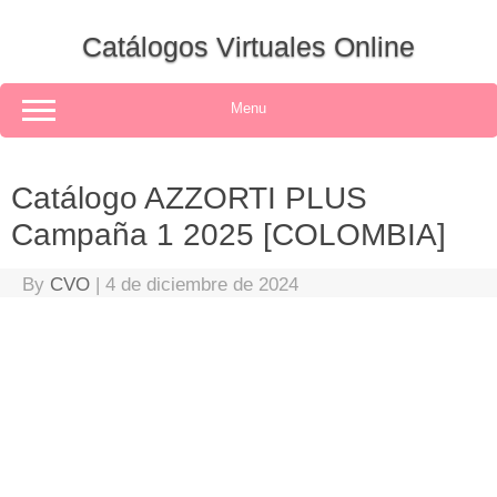
Skip
to
Catálogos Virtuales Online
content
Menu
Catálogo AZZORTI PLUS
Campaña 1 2025 [COLOMBIA]
By
CVO
|
4 de diciembre de 2024