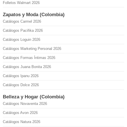
Folletos Walmart 2026
Zapatos y Moda (Colombia)
Catálogos Carmel 2026
Catálogos Pacifika 2026
Catálogos Loguin 2026
Catálogos Marketing Personal 2026
Catálogos Formas Íntimas 2026
Catálogos Juana Bonita 2026
Catálogos Ipanu 2026
Catálogos Dolce 2026
Belleza y Hogar (Colombia)
Catálogos Novaventa 2026
Catálogos Avon 2026
Catálogos Natura 2026