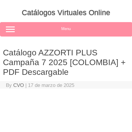
Skip
to
Catálogos Virtuales Online
content
Menu
Catálogo AZZORTI PLUS
Campaña 7 2025 [COLOMBIA] +
PDF Descargable
By
CVO
|
17 de marzo de 2025