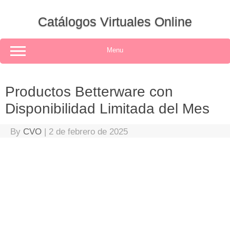
Skip
to
Catálogos Virtuales Online
content
Menu
Productos Betterware con
Disponibilidad Limitada del Mes
By
CVO
|
2 de febrero de 2025