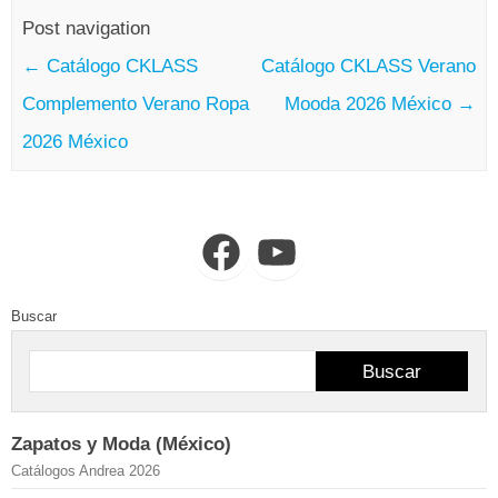
Post navigation
←
Catálogo CKLASS
Catálogo CKLASS Verano
Complemento Verano Ropa
Mooda 2026 México
→
2026 México
Facebook
YouTube
Buscar
Buscar
Zapatos y Moda (México)
Catálogos Andrea 2026