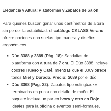
Elegancia y Altura: Plataformas y Zapatos de Salón
Para quienes buscan ganar unos centímetros de altura
sin perder la estabilidad, el
catálogo CKLASS Verano
ofrece opciones con suelas tipo madera y diseños
ergonómicos.
Dúo 3388 y 3369 (Pág. 18):
Sandalias de
plataforma con
altura de 7 cm
. El Dúo 3388 incluye
colores
Hueso y Café
, mientras que el 3369 ofrece
tonos
Miel y Dorado
.
Precio: $689
por el dúo.
Dúo 3368 (Pág. 22):
Zapatos tipo «slingback»
terminados en punta con detalle de moño. El
paquete incluye un par en
Ivory y otro en Rojo
,
ideales para la oficina o eventos semi-formales.