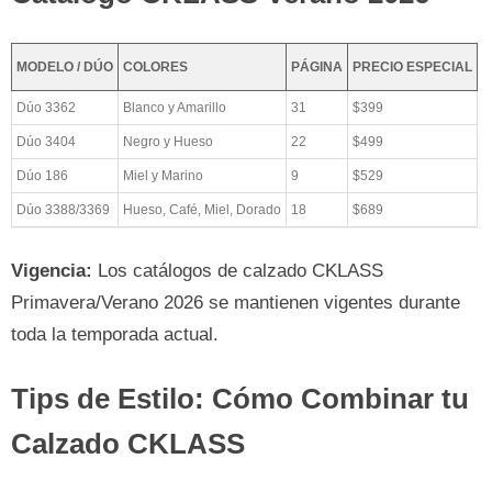
MODELO / DÚO
COLORES
PÁGINA
PRECIO ESPECIAL
Dúo 3362
Blanco y Amarillo
31
$399
Dúo 3404
Negro y Hueso
22
$499
Dúo 186
Miel y Marino
9
$529
Dúo 3388/3369
Hueso, Café, Miel, Dorado
18
$689
Vigencia:
Los catálogos de calzado CKLASS
Primavera/Verano 2026 se mantienen vigentes durante
toda la temporada actual.
Tips de Estilo: Cómo Combinar tu
Calzado CKLASS