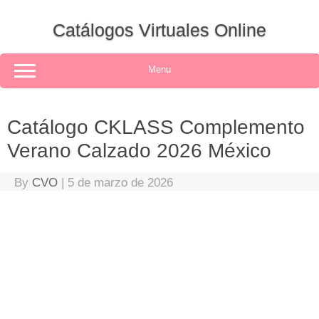
Skip
to
Catálogos Virtuales Online
content
Menu
Catálogo CKLASS Complemento
Verano Calzado 2026 México
By
CVO
|
5 de marzo de 2026