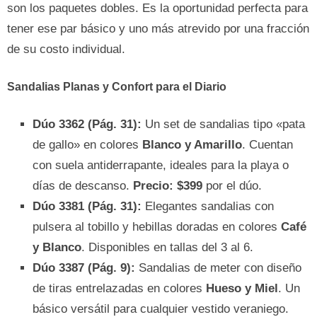
son los paquetes dobles. Es la oportunidad perfecta para
tener ese par básico y uno más atrevido por una fracción
de su costo individual.
Sandalias Planas y Confort para el Diario
Dúo 3362 (Pág. 31):
Un set de sandalias tipo «pata
de gallo» en colores
Blanco y Amarillo
. Cuentan
con suela antiderrapante, ideales para la playa o
días de descanso.
Precio: $399
por el dúo.
Dúo 3381 (Pág. 31):
Elegantes sandalias con
pulsera al tobillo y hebillas doradas en colores
Café
y Blanco
. Disponibles en tallas del 3 al 6.
Dúo 3387 (Pág. 9):
Sandalias de meter con diseño
de tiras entrelazadas en colores
Hueso y Miel
. Un
básico versátil para cualquier vestido veraniego.