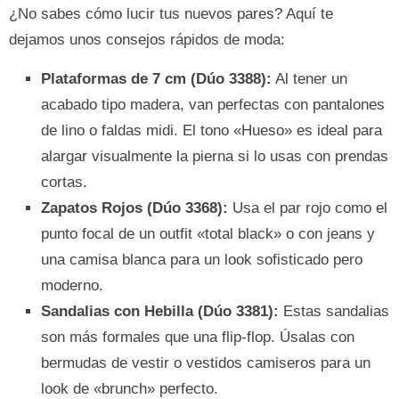
¿No sabes cómo lucir tus nuevos pares? Aquí te
dejamos unos consejos rápidos de moda:
Plataformas de 7 cm (Dúo 3388):
Al tener un
acabado tipo madera, van perfectas con pantalones
de lino o faldas midi. El tono «Hueso» es ideal para
alargar visualmente la pierna si lo usas con prendas
cortas.
Zapatos Rojos (Dúo 3368):
Usa el par rojo como el
punto focal de un outfit «total black» o con jeans y
una camisa blanca para un look sofisticado pero
moderno.
Sandalias con Hebilla (Dúo 3381):
Estas sandalias
son más formales que una flip-flop. Úsalas con
bermudas de vestir o vestidos camiseros para un
look de «brunch» perfecto.