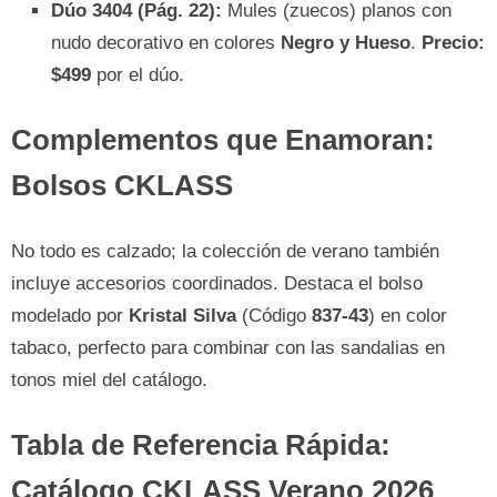
Dúo 3404 (Pág. 22):
Mules (zuecos) planos con
nudo decorativo en colores
Negro y Hueso
.
Precio:
$499
por el dúo.
Complementos que Enamoran:
Bolsos CKLASS
No todo es calzado; la colección de verano también
incluye accesorios coordinados. Destaca el bolso
modelado por
Kristal Silva
(Código
837-43
) en color
tabaco, perfecto para combinar con las sandalias en
tonos miel del catálogo.
Tabla de Referencia Rápida:
Catálogo CKLASS Verano 2026