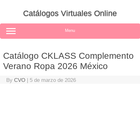
Skip
to
Catálogos Virtuales Online
content
Menu
Catálogo CKLASS Complemento
Verano Ropa 2026 México
By
CVO
|
5 de marzo de 2026