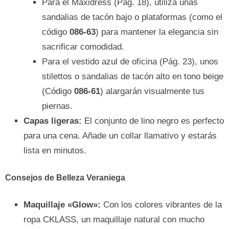
Para el Maxidress (Pág. 18), utiliza unas
sandalias de tacón bajo o plataformas (como el
código
086-63
) para mantener la elegancia sin
sacrificar comodidad.
Para el vestido azul de oficina (Pág. 23), unos
stilettos o sandalias de tacón alto en tono beige
(Código
086-61
) alargarán visualmente tus
piernas.
Capas ligeras:
El conjunto de lino negro es perfecto
para una cena. Añade un collar llamativo y estarás
lista en minutos.
Consejos de Belleza Veraniega
Maquillaje «Glow»:
Con los colores vibrantes de la
ropa CKLASS, un maquillaje natural con mucho