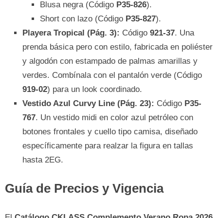
Blusa negra (Código
P35-826
).
Short con lazo (Código
P35-827
).
Playera Tropical (Pág. 3):
Código
921-37
. Una
prenda básica pero con estilo, fabricada en poliéster
y algodón con estampado de palmas amarillas y
verdes. Combínala con el pantalón verde (Código
919-02
) para un look coordinado.
Vestido Azul Curvy Line (Pág. 23):
Código
P35-
767
. Un vestido midi en color azul petróleo con
botones frontales y cuello tipo camisa, diseñado
específicamente para realzar la figura en tallas
hasta 2EG.
Guía de Precios y Vigencia
El
Catálogo CKLASS Complemento Verano Ropa 2026