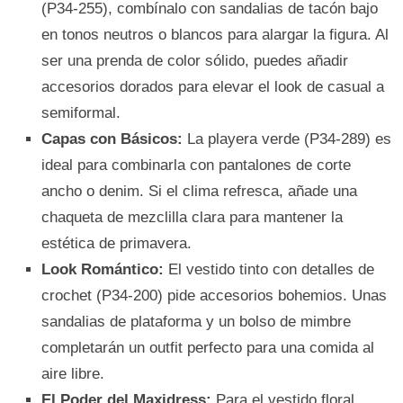
(P34-255), combínalo con sandalias de tacón bajo
en tonos neutros o blancos para alargar la figura. Al
ser una prenda de color sólido, puedes añadir
accesorios dorados para elevar el look de casual a
semiformal.
Capas con Básicos:
La playera verde (P34-289) es
ideal para combinarla con pantalones de corte
ancho o denim. Si el clima refresca, añade una
chaqueta de mezclilla clara para mantener la
estética de primavera.
Look Romántico:
El vestido tinto con detalles de
crochet (P34-200) pide accesorios bohemios. Unas
sandalias de plataforma y un bolso de mimbre
completarán un outfit perfecto para una comida al
aire libre.
El Poder del Maxidress:
Para el vestido floral