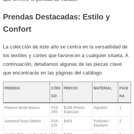
Prendas Destacadas: Estilo y
Confort
La colección de este año se centra en la versatilidad de
los textiles y cortes que favorecen a cualquier silueta. A
continuación, detallamos algunas de las piezas clave
que encontrarás en las páginas del catálogo:
PRENDA
CÓDI
PRECIO
MATERIAL
PÁGI
GO
NA
Playera Verde Básica
P34-
$199 (Precio
Algodón
1
289
Especial)
Jumpsuit Rosa Stretch
P34-
$469
Poliéster /
2
255
Elastano