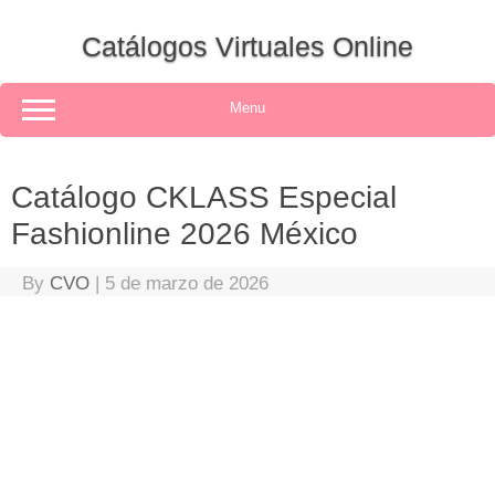
Skip
to
Catálogos Virtuales Online
content
Menu
Catálogo CKLASS Especial
Fashionline 2026 México
By
CVO
|
5 de marzo de 2026