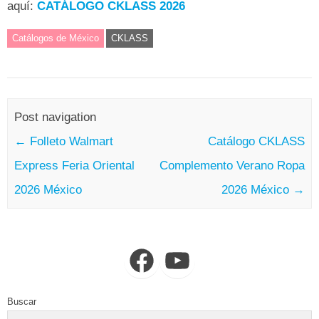
aquí:
CATÁLOGO CKLASS 2026
Catálogos de México
CKLASS
Post navigation
←
Folleto Walmart
Catálogo CKLASS
Express Feria Oriental
Complemento Verano Ropa
2026 México
2026 México
→
Facebook
YouTube
Buscar