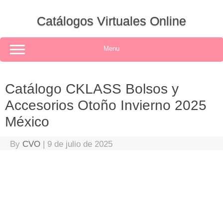
Skip
to
Catálogos Virtuales Online
content
Menu
Catálogo CKLASS Bolsos y
Accesorios Otoño Invierno 2025
México
By
CVO
|
9 de julio de 2025