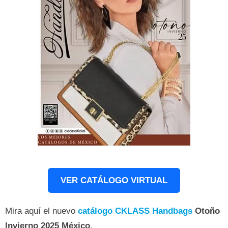
VER CATÁLOGO VIRTUAL
Mira aquí el nuevo
catálogo CKLASS
Handbags
Otoño
Invierno 2025
México
.