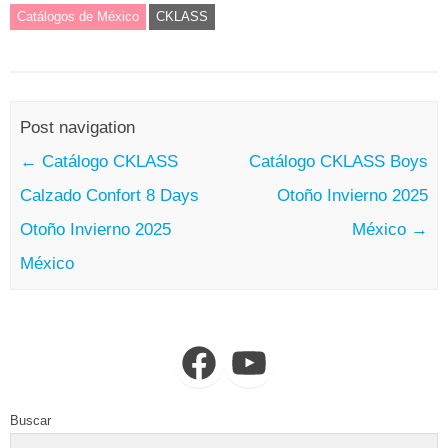
Catálogos de México
CKLASS
Post navigation
←
Catálogo CKLASS
Catálogo CKLASS Boys
Calzado Confort 8 Days
Otoño Invierno 2025
Otoño Invierno 2025
México
→
México
Facebook
YouTube
Buscar