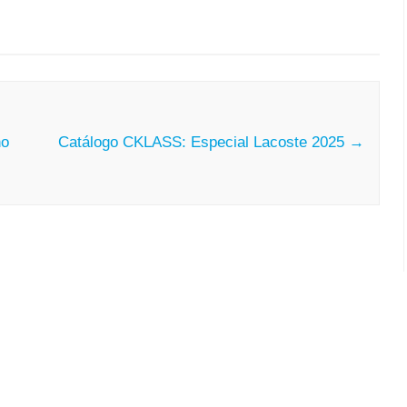
no
Catálogo CKLASS: Especial Lacoste 2025
→