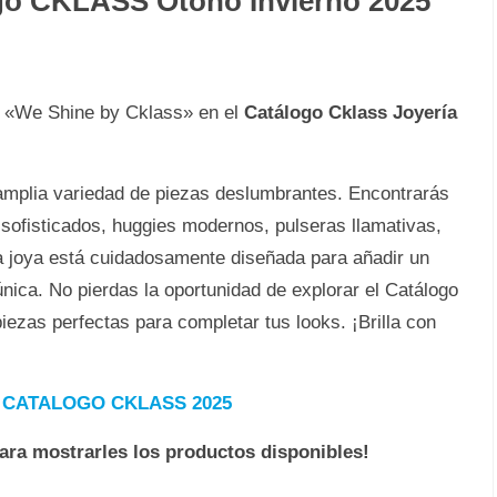
ogo CKLASS Otoño Invierno 2025
a «We Shine by Cklass» en el
Catálogo Cklass Joyería
a amplia variedad de piezas deslumbrantes. Encontrarás
 sofisticados, huggies modernos, pulseras llamativas,
a joya está cuidadosamente diseñada para añadir un
 única. No pierdas la oportunidad de explorar el Catálogo
iezas perfectas para completar tus looks. ¡Brilla con
✅
CATALOGO CKLASS 2025
para mostrarles los productos disponibles!