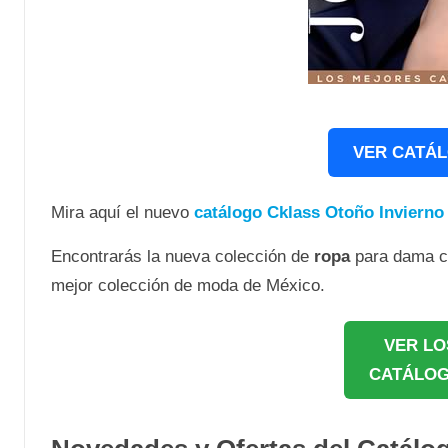
VER CATÁL
Mira aquí el nuevo
catálogo Cklass Otoño Invierno
Encontrarás la nueva colección de
ropa
para dama co
mejor colección de moda de México.
VER LO
CATÁLOG