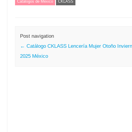
Catálogos de México
CKLASS
Post navigation
←
Catálogo CKLASS Lencería Mujer Otoño Invier
2025 México