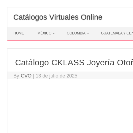
Skip
to
Catálogos Virtuales Online
content
HOME
MÉXICO
COLOMBIA
GUATEMALA Y CE
Catálogo CKLASS Joyería Otoñ
By
CVO
|
13 de julio de 2025