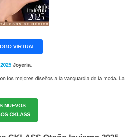
OGO VIRTUAL
 2025
Joyería
.
n los mejores diseños a la vanguardia de la moda. La
S NUEVOS
OS CKLASS