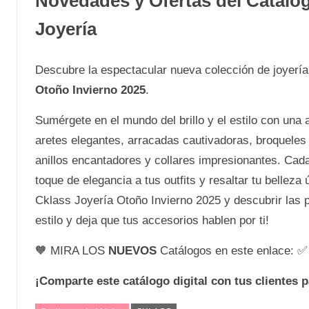
Novedades y Ofertas del Catál
Joyería
Descubre la espectacular nueva colección de joyerí
Otoño Invierno 2025
.
Sumérgete en el mundo del brillo y el estilo con un
aretes elegantes, arracadas cautivadoras, broqueles
anillos encantadores y collares impresionantes. Cad
toque de elegancia a tus outfits y resaltar tu belleza
Cklass Joyería Otoño Invierno 2025 y descubrir las p
estilo y deja que tus accesorios hablen por ti!
🧡 MIRA LOS
NUEVOS
Catálogos en este enlace: 
¡Comparte este catálogo digital con tus clientes 