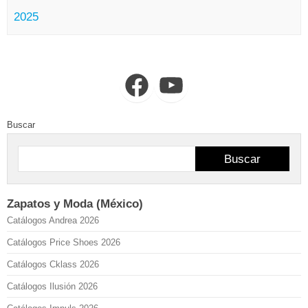
2025
Facebook
YouTube
Buscar
Buscar
Zapatos y Moda (México)
Catálogos Andrea 2026
Catálogos Price Shoes 2026
Catálogos Cklass 2026
Catálogos Ilusión 2026