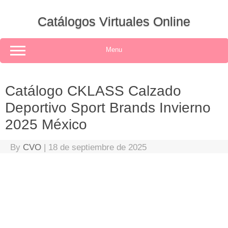
Skip
to
Catálogos Virtuales Online
content
Menu
Catálogo CKLASS Calzado
Deportivo Sport Brands Invierno
2025 México
By
CVO
|
18 de septiembre de 2025