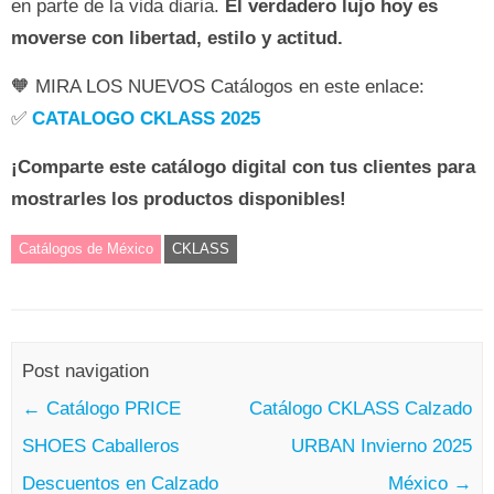
en parte de la vida diaria.
El verdadero lujo hoy es
moverse con libertad, estilo y actitud.
🧡 MIRA LOS NUEVOS Catálogos en este enlace:
✅
CATALOGO CKLASS 2025
¡Comparte este catálogo digital con tus clientes para
mostrarles los productos disponibles!
Catálogos de México
CKLASS
Post navigation
←
Catálogo PRICE
Catálogo CKLASS Calzado
SHOES Caballeros
URBAN Invierno 2025
Descuentos en Calzado
México
→