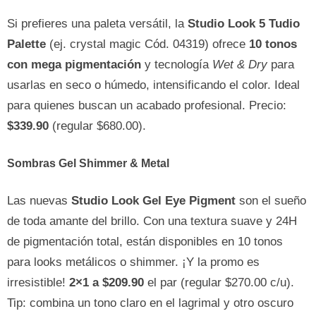
Si prefieres una paleta versátil, la
Studio Look 5 Tudio
Palette
(ej. crystal magic Cód. 04319) ofrece
10 tonos
con mega pigmentación
y tecnología
Wet & Dry
para
usarlas en seco o húmedo, intensificando el color. Ideal
para quienes buscan un acabado profesional. Precio:
$339.90
(regular $680.00).
Sombras Gel Shimmer & Metal
Las nuevas
Studio Look Gel Eye Pigment
son el sueño
de toda amante del brillo. Con una textura suave y 24H
de pigmentación total, están disponibles en 10 tonos
para looks metálicos o shimmer. ¡Y la promo es
irresistible!
2×1 a $209.90
el par (regular $270.00 c/u).
Tip: combina un tono claro en el lagrimal y otro oscuro