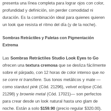
presenta una línea completa para lograr ojos con color,
profundidad y definición, sin perder comodidad ni
duración. Es la combinación ideal para quienes quieren
un look que resista el ritmo del día (y de la noche).
Sombras Retráctiles y Paletas con Pigmentación
Extrema
Las
Sombras Retráctiles Studio Look Eyes to Go
ofrecen una
textura cremosa
que se desliza fácilmente
sobre el párpado, con 12 horas de color intenso que
no
se corre ni transfiere
. Sus tonos metálicos y mate —
como
stardust pink
(Cód. 21296),
velvet eclipse
(Cód.
21298) y
brownie metal
(Cód. 17021)— son perfectos
para crear desde un look natural hasta uno glam de
noche. Están a solo
$159.90
(precio regular $320.00).