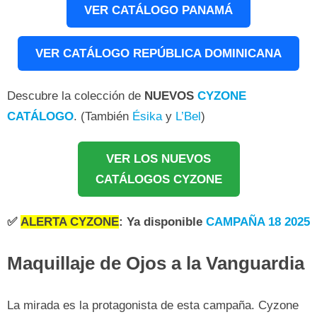
VER CATÁLOGO PANAMÁ
VER CATÁLOGO REPÚBLICA DOMINICANA
Descubre la colección de
NUEVOS
CYZONE
CATÁLOGO
. (También
Ésika
y
L’Bel
)
VER LOS NUEVOS
CATÁLOGOS CYZONE
✅
ALERTA CYZONE
: Ya disponible
CAMPAÑA 18 2025
Maquillaje de Ojos a la Vanguardia
La mirada es la protagonista de esta campaña. Cyzone