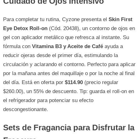
Cuidado de Ojos Intensivo
Para completar tu rutina, Cyzone presenta el
Skin First
Eye Detox Roll-on
(Cód. 20438), un contorno de ojos en
gel con aplicador metálico que refresca al instante. Su
fórmula con
Vitamina B3 y Aceite de Café
ayuda a
reducir ojeras desde el primer día, estimulando la
circulación y aclarando el contorno. Perfecto para aplicar
por la mañana antes del maquillaje o por la noche al final
del día. Está en oferta por
$114.90
(precio regular
$260.00), un 55% de descuento. Tip: guarda el roll-on en
el refrigerador para potenciar su efecto
descongestionante.
Sets de Fragancia para Disfrutar la