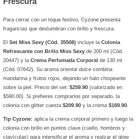
Frescura
Para cerrar con un toque festivo, Cyzone presenta
fragancias que deslumbran con brillo y frescura.
El
Set Miss Sexy (Cód. 35508)
incluye la
Colonia
Refrescante con Brillo Miss Sexy
de 200 ml (Cód.
20447) y la
Crema Perfumada Corporal
de 130 ml
(Cód. 07642). Su aroma
oriental dulce
combina
mandarina y frutos rojos, dejando un halo chispeante
sobre la piel. Precio del set:
$259.90
(valorizado en
$590.00). Si prefieres comprarlos por separado, la
colonia con glitter cuesta
$209.90
y la crema
$169.90
.
Tip Cyzone:
aplica la crema corporal primero y luego la
colonia con brillo en puntos clave (cuello, hombros y
clavículas) para intensificar el aroma y realzar el glow