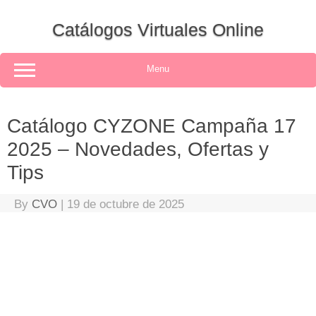
Skip
to
Catálogos Virtuales Online
content
Menu
Catálogo CYZONE Campaña 17
2025 – Novedades, Ofertas y
Tips
By
CVO
|
19 de octubre de 2025