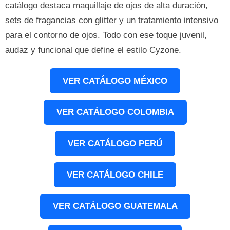
catálogo destaca maquillaje de ojos de alta duración,
sets de fragancias con glitter y un tratamiento intensivo
para el contorno de ojos. Todo con ese toque juvenil,
audaz y funcional que define el estilo Cyzone.
VER CATÁLOGO MÉXICO
VER CATÁLOGO COLOMBIA
VER CATÁLOGO PERÚ
VER CATÁLOGO CHILE
VER CATÁLOGO GUATEMALA