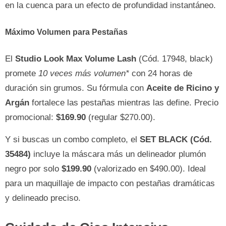
en la cuenca para un efecto de profundidad instantáneo.
Máximo Volumen para Pestañas
El
Studio Look Max Volume Lash
(Cód. 17948, black)
promete
10 veces más volumen*
con 24 horas de
duración sin grumos. Su fórmula con
Aceite de Ricino y
Argán
fortalece las pestañas mientras las define. Precio
promocional:
$169.90
(regular $270.00).
Y si buscas un combo completo, el
SET BLACK (Cód.
35484)
incluye la máscara más un delineador plumón
negro por solo
$199.90
(valorizado en $490.00). Ideal
para un maquillaje de impacto con pestañas dramáticas
y delineado preciso.