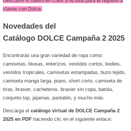
Descubre lo nuevo en Color y Actitud para el regreso a
clases con Dolce.
Novedades del
Catálogo DOLCE Campaña 2 2025
Encontrarás una gran variedad de ropa como:
camisetas, blusas, enterizos, vestidos cortos, bodies,
vestidos tropicales, camisetas estampadas, buzo tejido,
camiseta manga larga, jeans, short corto, camiseta de
tiras, brasier, cacheteros, brasier sin copa, batola,
conjunto top, pijamas, pantalón, y mucho más.
Descarga el
catálogo virtual de DOLCE Campaña 2
2025 en PDF
haciendo clic en el siguiente enlace: