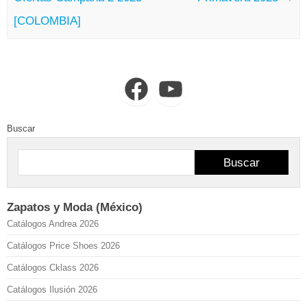
[COLOMBIA]
Facebook
YouTube
Buscar
Buscar
Zapatos y Moda (México)
Catálogos Andrea 2026
Catálogos Price Shoes 2026
Catálogos Cklass 2026
Catálogos Ilusión 2026