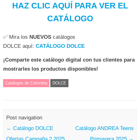
HAZ CLIC AQUÍ PARA VER EL
CATÁLOGO
✅ Mira los
NUEVOS
catálogos
DOLCE aquí:
CATÁLOGO DOLCE
¡Comparte este catálogo digital con tus clientes para
mostrarles los productos disponibles!
Catálogos de Colombia
DOLCE
Post navigation
←
Catálogo DOLCE
Catálogo ANDREA Teens
Ofertas Campaña 2 2025
Primavera 2025
→