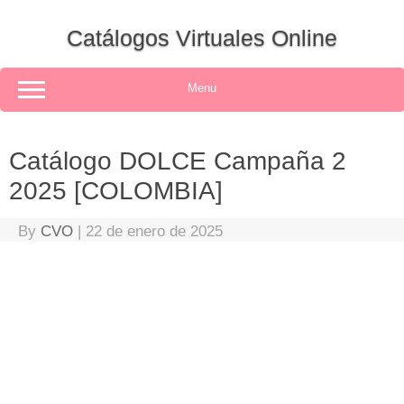
Skip
to
Catálogos Virtuales Online
content
Menu
Catálogo DOLCE Campaña 2
2025 [COLOMBIA]
By
CVO
|
22 de enero de 2025