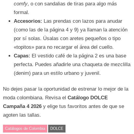
comfy
, o con sandalias de tiras para algo más
formal.
Accesorios:
Las prendas con lazos para anudar
(como las de la página 4 y 9) ya llaman la atención
por sí solas. Úsalas con aretes pequeños o tipo
«topitos» para no recargar el área del cuello.
Capas:
El vestido café de la página 2 es una base
perfecta. Puedes añadirle una chaqueta de mezclilla
(denim) para un estilo urbano y juvenil.
No dejes pasar la oportunidad de estrenar lo mejor de la
moda colombiana. Revisa el
Catálogo DOLCE
Campaña 4 2026
y elige tus favoritos antes de que se
agoten las tallas.
Catálogos de Colombia
DOLCE