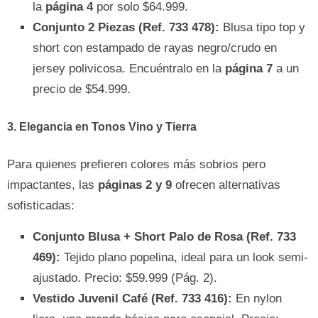
la
página 4
por solo $64.999.
Conjunto 2 Piezas (Ref. 733 478):
Blusa tipo top y
short con estampado de rayas negro/crudo en
jersey polivicosa. Encuéntralo en la
página 7
a un
precio de $54.999.
3. Elegancia en Tonos Vino y Tierra
Para quienes prefieren colores más sobrios pero
impactantes, las
páginas 2 y 9
ofrecen alternativas
sofisticadas:
Conjunto Blusa + Short Palo de Rosa (Ref. 733
469):
Tejido plano popelina, ideal para un look semi-
ajustado. Precio: $59.999 (Pág. 2).
Vestido Juvenil Café (Ref. 733 416):
En nylon