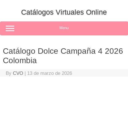
Skip
to
Catálogos Virtuales Online
content
Menu
Catálogo Dolce Campaña 4 2026
Colombia
By
CVO
|
13 de marzo de 2026