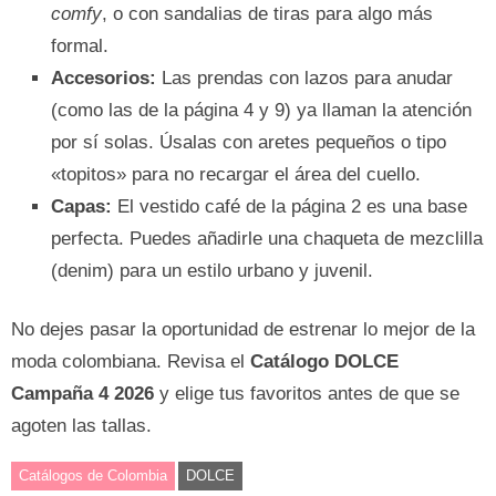
comfy
, o con sandalias de tiras para algo más
formal.
Accesorios:
Las prendas con lazos para anudar
(como las de la página 4 y 9) ya llaman la atención
por sí solas. Úsalas con aretes pequeños o tipo
«topitos» para no recargar el área del cuello.
Capas:
El vestido café de la página 2 es una base
perfecta. Puedes añadirle una chaqueta de mezclilla
(denim) para un estilo urbano y juvenil.
No dejes pasar la oportunidad de estrenar lo mejor de la
moda colombiana. Revisa el
Catálogo DOLCE
Campaña 4 2026
y elige tus favoritos antes de que se
agoten las tallas.
Catálogos de Colombia
DOLCE