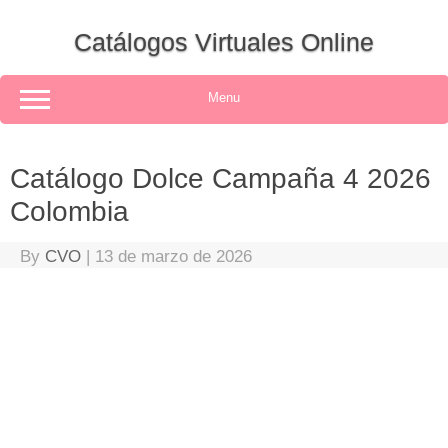
Skip
to
Catálogos Virtuales Online
content
Menu
Catálogo Dolce Campaña 4 2026
Colombia
By
CVO
|
13 de marzo de 2026