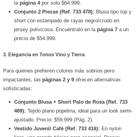
la
página 4
por solo $64.999.
Conjunto 2 Piezas (Ref. 733 478):
Blusa tipo top y
short con estampado de rayas negro/crudo en
jersey polivicosa. Encuéntralo en la
página 7
a un
precio de $54.999.
3. Elegancia en Tonos Vino y Tierra
Para quienes prefieren colores más sobrios pero
impactantes, las
páginas 2 y 9
ofrecen alternativas
sofisticadas:
Conjunto Blusa + Short Palo de Rosa (Ref. 733
469):
Tejido plano popelina, ideal para un look semi-
ajustado. Precio: $59.999 (Pág. 2).
Vestido Juvenil Café (Ref. 733 416):
En nylon