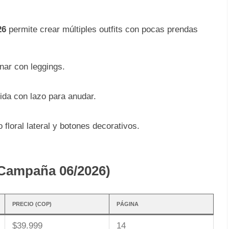
26
permite crear múltiples outfits con pocas prendas
nar con leggings.
uida con lazo para anudar.
loral lateral y botones decorativos.
(Campaña 06/2026)
PRECIO (COP)
PÁGINA
$39.999
14