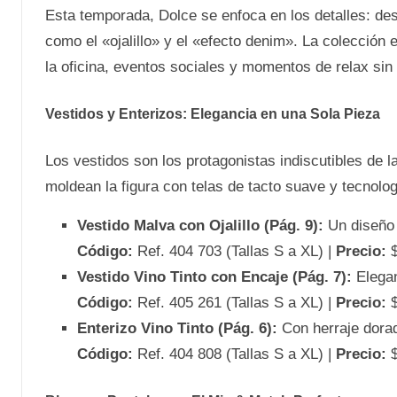
Esta temporada, Dolce se enfoca en los detalles: de
como el «ojalillo» y el «efecto denim». La colección 
la oficina, eventos sociales y momentos de relax sin p
Vestidos y Enterizos: Elegancia en una Sola Pieza
Los vestidos son los protagonistas indiscutibles de l
moldean la figura con telas de tacto suave y tecnolog
Vestido Malva con Ojalillo (Pág. 9):
Un diseño r
Código:
Ref. 404 703 (Tallas S a XL) |
Precio:
$
Vestido Vino Tinto con Encaje (Pág. 7):
Elegan
Código:
Ref. 405 261 (Tallas S a XL) |
Precio:
$
Enterizo Vino Tinto (Pág. 6):
Con herraje dorado
Código:
Ref. 404 808 (Tallas S a XL) |
Precio:
$