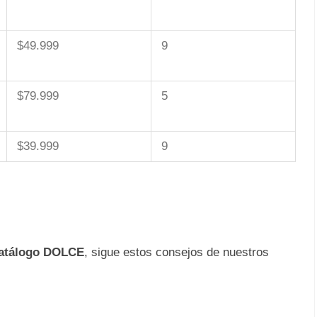
$49.999
9
$79.999
5
$39.999
9
atálogo DOLCE
, sigue estos consejos de nuestros