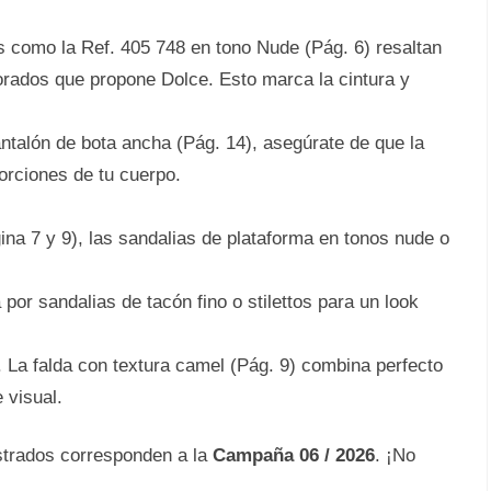
 como la Ref. 405 748 en tono Nude (Pág. 6) resaltan
orados que propone Dolce. Esto marca la cintura y
ntalón de bota ancha (Pág. 14), asegúrate de que la
orciones de tu cuerpo.
ina 7 y 9), las sandalias de plataforma en tonos nude o
por sandalias de tacón fino o stilettos para un look
 La falda con textura camel (Pág. 9) combina perfecto
 visual.
trados corresponden a la
Campaña 06 / 2026
. ¡No