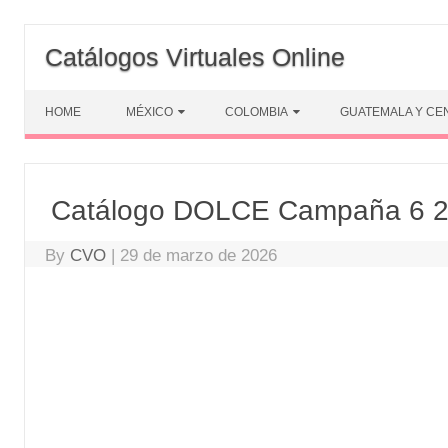
Skip
to
Catálogos Virtuales Online
content
HOME
MÉXICO
COLOMBIA
GUATEMALA Y CE
Catálogo DOLCE Campaña 6 
By
CVO
|
29 de marzo de 2026