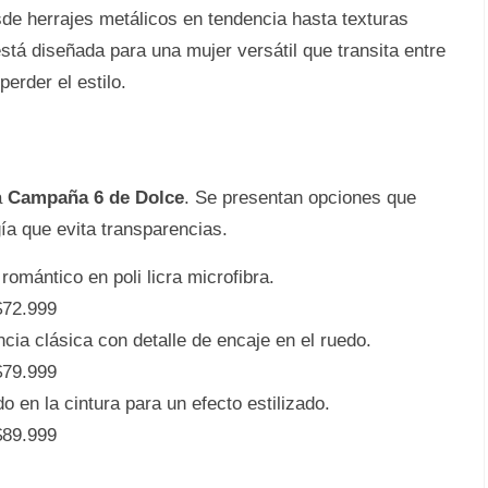
sde herrajes metálicos en tendencia hasta texturas
está diseñada para una mujer versátil que transita entre
erder el estilo.
a
Campaña 6 de Dolce
. Se presentan opciones que
ía que evita transparencias.
omántico en poli licra microfibra.
72.999
cia clásica con detalle de encaje en el ruedo.
79.999
 en la cintura para un efecto estilizado.
89.999