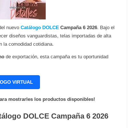
del nuevo
Catálogo DOLCE
Campaña 6 2026
. Bajo el
cer diseños vanguardistas, telas importadas de alta
on la comodidad cotidiana.
no
de exportación, esta campaña es tu oportunidad
OGO VIRTUAL
para mostrarles los productos disponibles!
atálogo DOLCE Campaña 6 2026