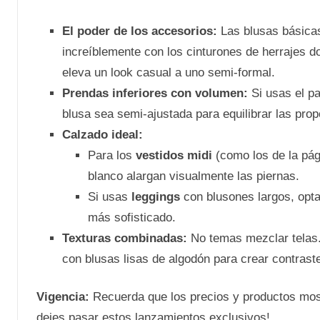
El poder de los accesorios:
Las blusas básicas
increíblemente con los cinturones de herrajes d
eleva un look casual a uno semi-formal.
Prendas inferiores con volumen:
Si usas el pa
blusa sea semi-ajustada para equilibrar las prop
Calzado ideal:
Para los
vestidos midi
(como los de la pág
blanco alargan visualmente las piernas.
Si usas
leggings
con blusones largos, opta 
más sofisticado.
Texturas combinadas:
No temas mezclar telas.
con blusas lisas de algodón para crear contraste
Vigencia:
Recuerda que los precios y productos mos
dejes pasar estos lanzamientos exclusivos!