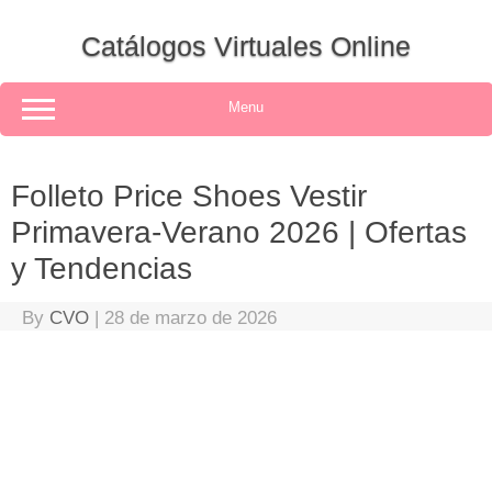
Skip
to
Catálogos Virtuales Online
content
Menu
Folleto Price Shoes Vestir
Primavera-Verano 2026 | Ofertas
y Tendencias
By
CVO
|
28 de marzo de 2026