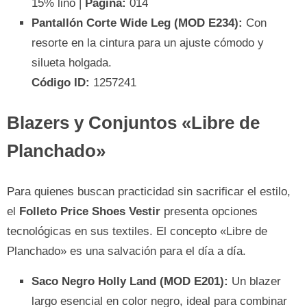
15% lino |
Página:
014
Pantallón Corte Wide Leg (MOD E234):
Con
resorte en la cintura para un ajuste cómodo y
silueta holgada.
Código ID:
1257241
Blazers y Conjuntos «Libre de
Planchado»
Para quienes buscan practicidad sin sacrificar el estilo,
el
Folleto Price Shoes Vestir
presenta opciones
tecnológicas en sus textiles. El concepto «Libre de
Planchado» es una salvación para el día a día.
Saco Negro Holly Land (MOD E201):
Un blazer
largo esencial en color negro, ideal para combinar