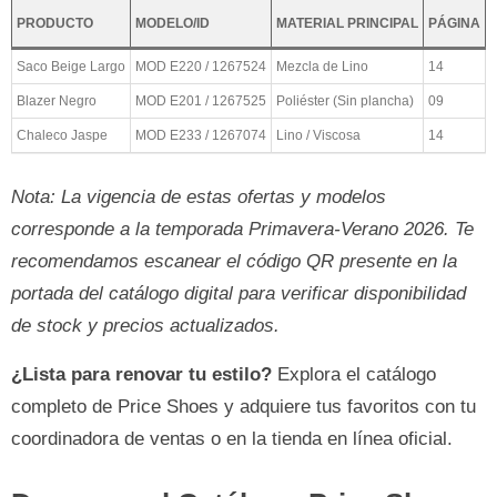
PRODUCTO
MODELO/ID
MATERIAL PRINCIPAL
PÁGINA
Saco Beige Largo
MOD E220 / 1267524
Mezcla de Lino
14
Blazer Negro
MOD E201 / 1267525
Poliéster (Sin plancha)
09
Chaleco Jaspe
MOD E233 / 1267074
Lino / Viscosa
14
Nota: La vigencia de estas ofertas y modelos
corresponde a la temporada Primavera-Verano 2026. Te
recomendamos escanear el código QR presente en la
portada del catálogo digital para verificar disponibilidad
de stock y precios actualizados.
¿Lista para renovar tu estilo?
Explora el catálogo
completo de Price Shoes y adquiere tus favoritos con tu
coordinadora de ventas o en la tienda en línea oficial.