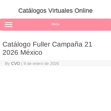
Skip
to
Catálogos Virtuales Online
content
Menu
Catálogo Fuller Campaña 21
2026 México
By
CVO
|
9 de enero de 2026