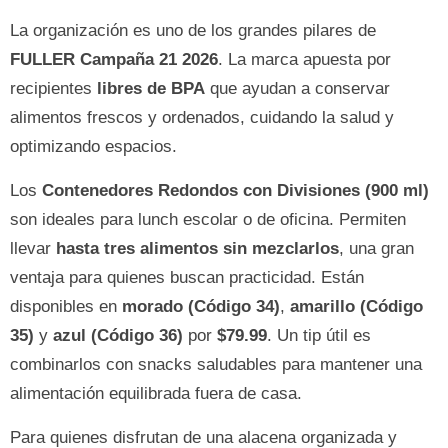
La organización es uno de los grandes pilares de
FULLER Campaña 21 2026
. La marca apuesta por
recipientes
libres de BPA
que ayudan a conservar
alimentos frescos y ordenados, cuidando la salud y
optimizando espacios.
Los
Contenedores Redondos con Divisiones (900 ml)
son ideales para lunch escolar o de oficina. Permiten
llevar
hasta tres alimentos sin mezclarlos
, una gran
ventaja para quienes buscan practicidad. Están
disponibles en
morado (Código 34)
,
amarillo (Código
35)
y
azul (Código 36)
por
$79.99
. Un tip útil es
combinarlos con snacks saludables para mantener una
alimentación equilibrada fuera de casa.
Para quienes disfrutan de una alacena organizada y