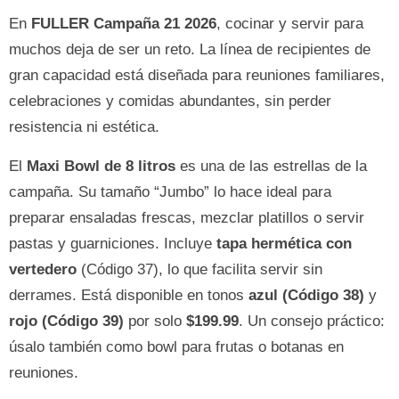
En
FULLER Campaña 21 2026
, cocinar y servir para
muchos deja de ser un reto. La línea de recipientes de
gran capacidad está diseñada para reuniones familiares,
celebraciones y comidas abundantes, sin perder
resistencia ni estética.
El
Maxi Bowl de 8 litros
es una de las estrellas de la
campaña. Su tamaño “Jumbo” lo hace ideal para
preparar ensaladas frescas, mezclar platillos o servir
pastas y guarniciones. Incluye
tapa hermética con
vertedero
(Código 37), lo que facilita servir sin
derrames. Está disponible en tonos
azul (Código 38)
y
rojo (Código 39)
por solo
$199.99
. Un consejo práctico:
úsalo también como bowl para frutas o botanas en
reuniones.