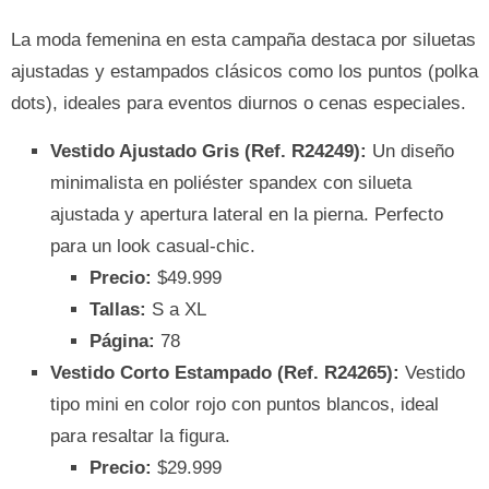
La moda femenina en esta campaña destaca por siluetas
ajustadas y estampados clásicos como los puntos (polka
dots), ideales para eventos diurnos o cenas especiales.
Vestido Ajustado Gris (Ref. R24249):
Un diseño
minimalista en poliéster spandex con silueta
ajustada y apertura lateral en la pierna. Perfecto
para un look casual-chic.
Precio:
$49.999
Tallas:
S a XL
Página:
78
Vestido Corto Estampado (Ref. R24265):
Vestido
tipo mini en color rojo con puntos blancos, ideal
para resaltar la figura.
Precio:
$29.999