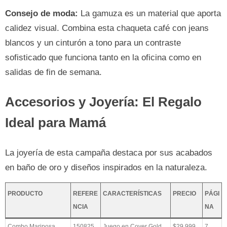
Consejo de moda:
La gamuza es un material que aporta
calidez visual. Combina esta chaqueta café con jeans
blancos y un cinturón a tono para un contraste
sofisticado que funciona tanto en la oficina como en
salidas de fin de semana.
Accesorios y Joyería: El Regalo
Ideal para Mamá
La joyería de esta campaña destaca por sus acabados
en baño de oro y diseños inspirados en la naturaleza.
PRODUCTO
REFERE
CARACTERÍSTICAS
PRECIO
PÁGI
NCIA
NA
Combo Mariposa
150825
Juego en Cover Gold,
$29.999
7