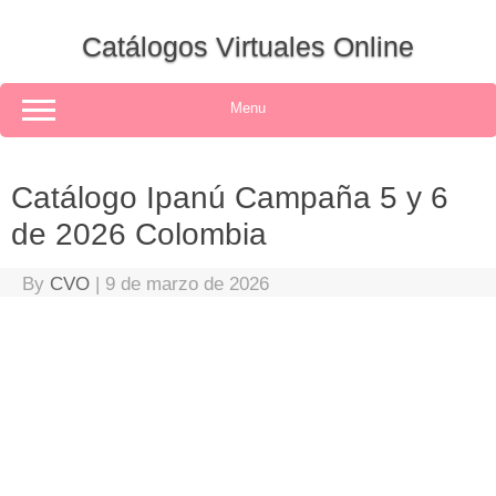
Skip
to
Catálogos Virtuales Online
content
Menu
Catálogo Ipanú Campaña 5 y 6
de 2026 Colombia
By
CVO
|
9 de marzo de 2026