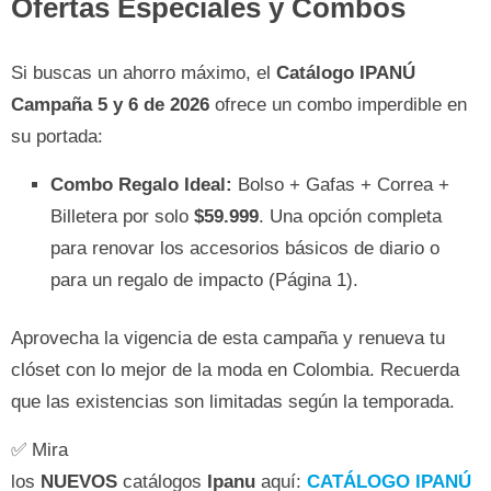
Ofertas Especiales y Combos
Si buscas un ahorro máximo, el
Catálogo IPANÚ
Campaña 5 y 6 de 2026
ofrece un combo imperdible en
su portada:
Combo Regalo Ideal:
Bolso + Gafas + Correa +
Billetera por solo
$59.999
. Una opción completa
para renovar los accesorios básicos de diario o
para un regalo de impacto (Página 1).
Aprovecha la vigencia de esta campaña y renueva tu
clóset con lo mejor de la moda en Colombia. Recuerda
que las existencias son limitadas según la temporada.
✅ Mira
los
NUEVOS
catálogos
Ipanu
aquí:
CATÁLOGO IPANÚ