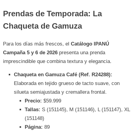
Prendas de Temporada: La
Chaqueta de Gamuza
Para los días más frescos, el
Catálogo IPANÚ
Campaña 5 y 6 de 2026
presenta una prenda
imprescindible que combina textura y elegancia.
Chaqueta en Gamuza Café (Ref. R24288):
Elaborada en tejido grueso de tacto suave, con
silueta semiajustada y cremallera frontal.
Precio:
$59.999
Tallas:
S (151145), M (151146), L (151147), XL
(151148)
Página:
89