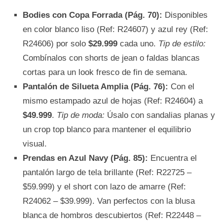
Bodies con Copa Forrada (Pág. 70):
Disponibles
en color blanco liso (Ref: R24607) y azul rey (Ref:
R24606) por solo
$29.999
cada uno.
Tip de estilo:
Combínalos con shorts de jean o faldas blancas
cortas para un look fresco de fin de semana.
Pantalón de Silueta Amplia (Pág. 76):
Con el
mismo estampado azul de hojas (Ref: R24604) a
$49.999
.
Tip de moda:
Úsalo con sandalias planas y
un crop top blanco para mantener el equilibrio
visual.
Prendas en Azul Navy (Pág. 85):
Encuentra el
pantalón largo de tela brillante (Ref: R22725 –
$59.999) y el short con lazo de amarre (Ref:
R24062 – $39.999). Van perfectos con la blusa
blanca de hombros descubiertos (Ref: R22448 –