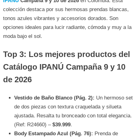
IPANÚ
Campaña 9 y 10 de 2026
en Colombia. Esta
colección destaca por sus hermosas prendas blancas,
tonos azules vibrantes y accesorios dorados. Son
opciones ideales para lucir radiante, cómoda y muy a la
moda bajo el sol.
Top 3: Los mejores productos del
Catálogo IPANÚ Campaña 9 y 10
de 2026
Vestido de Baño Blanco (Pág. 2):
Un hermoso set
de dos piezas con textura craquelada y silueta
ajustada. Resalta tu bronceado con total elegancia.
(Ref: R24660) –
$39.999
.
Body Estampado Azul (Pág. 76):
Prenda de