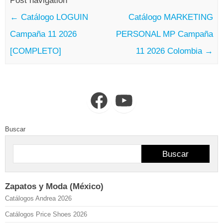
Post navigation
←
Catálogo LOGUIN
Catálogo MARKETING
Campaña 11 2026
PERSONAL MP Campaña
[COMPLETO]
11 2026 Colombia
→
Facebook
YouTube
Buscar
Buscar
Zapatos y Moda (México)
Catálogos Andrea 2026
Catálogos Price Shoes 2026