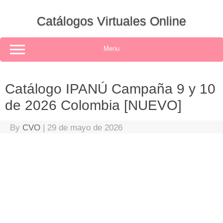
Skip
to
Catálogos Virtuales Online
content
Menu
Catálogo IPANÚ Campaña 9 y 10
de 2026 Colombia [NUEVO]
By
CVO
|
29 de mayo de 2026