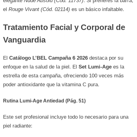
elegante
Nude Absolu (Cód. 11737)
. Si prefieres la barra,
el
Rouge Vivant (Cód. 02114)
es un básico infaltable.
Tratamiento Facial y Corporal de
Vanguardia
El
Catálogo L’BEL Campaña 6 2026
destaca por su
enfoque en la salud de la piel. El
Set Lumi-Age
es la
estrella de esta campaña, ofreciendo 100 veces más
poder antioxidante que la vitamina C pura.
Rutina Lumi-Age Antiedad (Pág. 51)
Este set profesional incluye todo lo necesario para una
piel radiante: