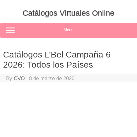
Skip
to
Catálogos Virtuales Online
content
Menu
Catálogos L’Bel Campaña 6
2026: Todos los Países
By
CVO
|
8 de marzo de 2026