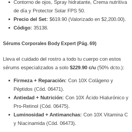
Contorno de ojos, Spray hidratante, Crema nutritiva
de día y Protector Solar FPS 50.
Precio del Set:
$619.90 (Valorizado en $2,200.00).
Código:
35138.
Sérums Corporales Body Expert (Pág. 69)
Lleva el cuidado del rostro a todo tu cuerpo con estos
sérums especializados a solo
$229.90 c/u
(50% dcto.):
Firmeza + Reparación:
Con 10X Colágeno y
Péptidos (Cód. 06471).
Antiedad + Nutrición:
Con 10X Ácido Hialurónico y
Pro-Retinol (Cód. 06475).
Luminosidad + Antimanchas:
Con 10X Vitamina C
y Niacinamida (Cód. 06473).