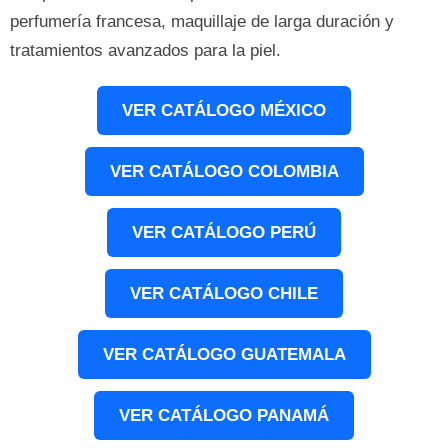
perfumería francesa, maquillaje de larga duración y
tratamientos avanzados para la piel.
VER CATÁLOGO MÉXICO
VER CATÁLOGO COLOMBIA
VER CATÁLOGO PERÚ
VER CATÁLOGO CHILE
VER CATÁLOGO GUATEMALA
VER CATÁLOGO PANAMÁ