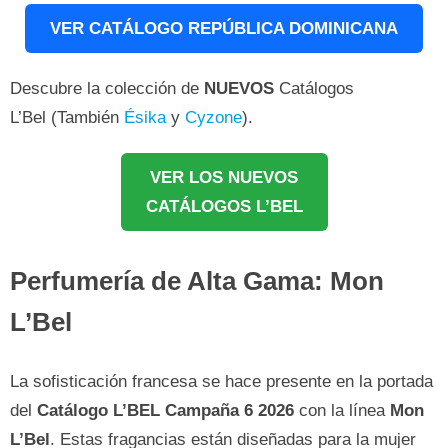
VER CATÁLOGO REPÚBLICA DOMINICANA
Descubre la colección de
NUEVOS
Catálogos
L’Bel (También
Ésika
y
Cyzone
).
VER LOS NUEVOS
CATÁLOGOS L’BEL
Perfumería de Alta Gama: Mon
L’Bel
La sofisticación francesa se hace presente en la portada
del
Catálogo L’BEL Campaña 6 2026
con la línea
Mon
L’Bel
. Estas fragancias están diseñadas para la mujer