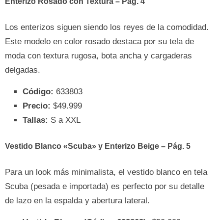
Enterizo Rosado con Textura – Pág. 4
Los enterizos siguen siendo los reyes de la comodidad.
Este modelo en color rosado destaca por su tela de
moda con textura rugosa, bota ancha y cargaderas
delgadas.
Código:
633803
Precio:
$49.999
Tallas:
S a XXL
Vestido Blanco «Scuba» y Enterizo Beige – Pág. 5
Para un look más minimalista, el vestido blanco en tela
Scuba (pesada e importada) es perfecto por su detalle
de lazo en la espalda y abertura lateral.