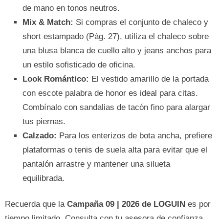
de mano en tonos neutros.
Mix & Match:
Si compras el conjunto de chaleco y
short estampado (Pág. 27), utiliza el chaleco sobre
una blusa blanca de cuello alto y jeans anchos para
un estilo sofisticado de oficina.
Look Romántico:
El vestido amarillo de la portada
con escote palabra de honor es ideal para citas.
Combínalo con sandalias de tacón fino para alargar
tus piernas.
Calzado:
Para los enterizos de bota ancha, prefiere
plataformas o tenis de suela alta para evitar que el
pantalón arrastre y mantener una silueta
equilibrada.
Recuerda que la
Campaña 09 | 2026 de LOGUIN
es por
tiempo limitado. Consulta con tu asesora de confianza