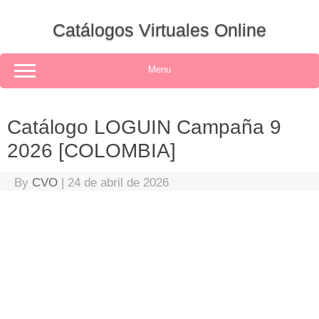
Skip
to
Catálogos Virtuales Online
content
Menu
Catálogo LOGUIN Campaña 9
2026 [COLOMBIA]
By
CVO
|
24 de abril de 2026