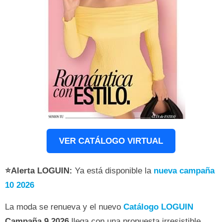
VER CATÁLOGO VIRTUAL
⭐Alerta LOGUIN:
Ya está disponible la
nueva campaña
10 2026
La moda se renueva y el nuevo
Catálogo LOGUIN
Campaña 9 2026
llega con una propuesta irresistible