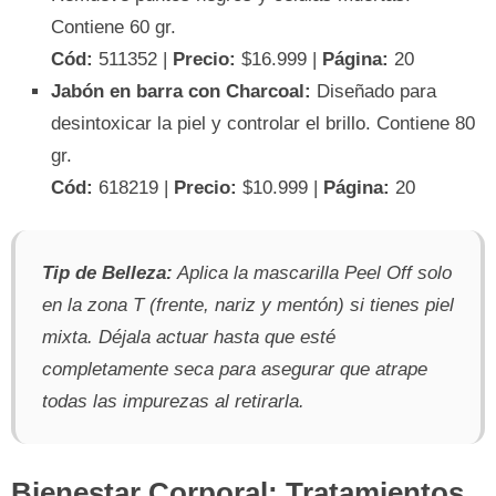
Contiene 60 gr.
Cód:
511352 |
Precio:
$16.999 |
Página:
20
Jabón en barra con Charcoal:
Diseñado para
desintoxicar la piel y controlar el brillo. Contiene 80
gr.
Cód:
618219 |
Precio:
$10.999 |
Página:
20
Tip de Belleza:
Aplica la mascarilla Peel Off solo
en la zona T (frente, nariz y mentón) si tienes piel
mixta. Déjala actuar hasta que esté
completamente seca para asegurar que atrape
todas las impurezas al retirarla.
Bienestar Corporal: Tratamientos