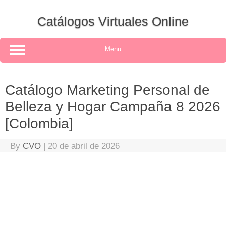
Skip
to
Catálogos Virtuales Online
content
Menu
Catálogo Marketing Personal de
Belleza y Hogar Campaña 8 2026
[Colombia]
By
CVO
|
20 de abril de 2026