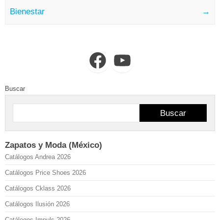
Bienestar
→
Facebook
YouTube
Buscar
Buscar
Zapatos y Moda (México)
Catálogos Andrea 2026
Catálogos Price Shoes 2026
Catálogos Cklass 2026
Catálogos Ilusión 2026
Catálogos Impuls 2026