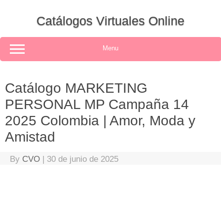
Skip
to
Catálogos Virtuales Online
content
Menu
Catálogo MARKETING
PERSONAL MP Campaña 14
2025 Colombia | Amor, Moda y
Amistad
By
CVO
|
30 de junio de 2025