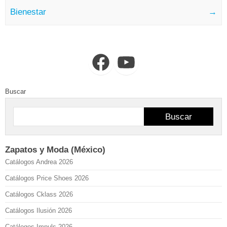
Bienestar
→
Facebook
YouTube
Buscar
Buscar
Zapatos y Moda (México)
Catálogos Andrea 2026
Catálogos Price Shoes 2026
Catálogos Cklass 2026
Catálogos Ilusión 2026
Catálogos Impuls 2026