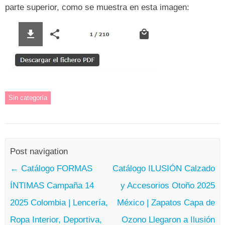
parte superior, como se muestra en esta imagen:
Sin categoría
Post navigation
←
Catálogo FORMAS
Catálogo ILUSIÓN Calzado
ÍNTIMAS Campaña 14
y Accesorios Otoño 2025
2025 Colombia | Lencería,
México | Zapatos Capa de
Ropa Interior, Deportiva,
Ozono Llegaron a Ilusión