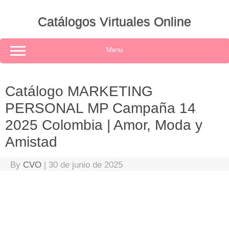
Skip
to
Catálogos Virtuales Online
content
Menu
Catálogo MARKETING
PERSONAL MP Campaña 14
2025 Colombia | Amor, Moda y
Amistad
By
CVO
|
30 de junio de 2025