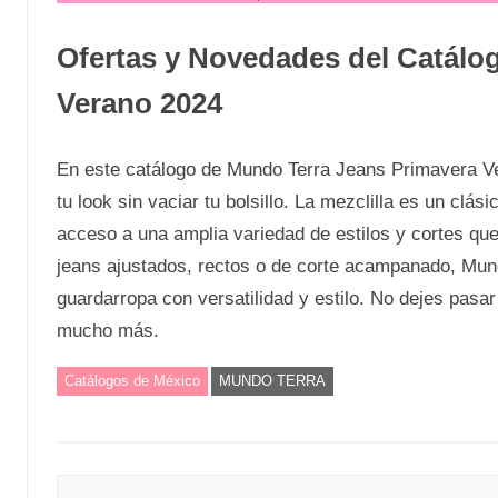
Ofertas y Novedades del Catálo
Verano 2024
En este catálogo de Mundo Terra Jeans Primavera Ve
tu look sin vaciar tu bolsillo. La mezclilla es un cl
acceso a una amplia variedad de estilos y cortes que
jeans ajustados, rectos o de corte acampanado, Mund
guardarropa con versatilidad y estilo. No dejes pasa
mucho más.
Catálogos de México
MUNDO TERRA