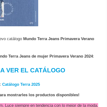
uevo catálogo
Mundo Terra Jeans Primavera Verano
undo Terra Jeans de mujer Primavera Verano 2024
:
RA VER EL CATÁLOGO
:
Catálogo Terra 2025
para mostrarles los productos disponibles!
im. Luce siempre en tendencia con lo mejor de la moda.