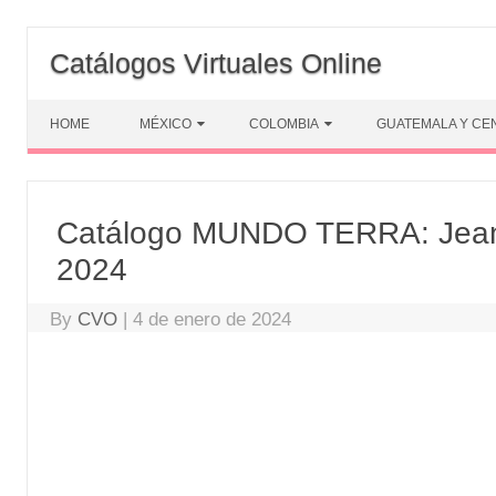
Skip
to
Catálogos Virtuales Online
content
HOME
MÉXICO
COLOMBIA
GUATEMALA Y CE
Catálogo MUNDO TERRA: Jeans
2024
By
CVO
|
4 de enero de 2024