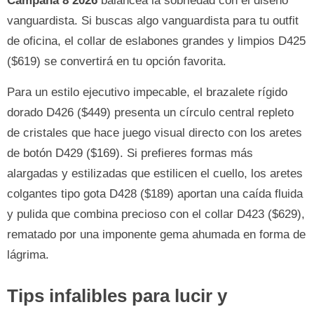
Campaña 8 2026
balancea la sobriedad con el diseño
vanguardista. Si buscas algo vanguardista para tu outfit
de oficina, el collar de eslabones grandes y limpios D425
($619) se convertirá en tu opción favorita.
Para un estilo ejecutivo impecable, el brazalete rígido
dorado D426 ($449) presenta un círculo central repleto
de cristales que hace juego visual directo con los aretes
de botón D429 ($169). Si prefieres formas más
alargadas y estilizadas que estilicen el cuello, los aretes
colgantes tipo gota D428 ($189) aportan una caída fluida
y pulida que combina precioso con el collar D423 ($629),
rematado por una imponente gema ahumada en forma de
lágrima.
Tips infalibles para lucir y