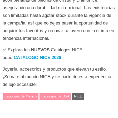
acompañadas de piedras de cristal y Diamonice,
asegurando una durabilidad excepcional. Las existencias
son limitadas hasta agotar stock durante la vigencia de
la campaña, así que no dejes pasar la oportunidad de
adquirir tus favoritos y renovar tu joyero con lo último en
tendencia internacional.
✅ Explora los
NUEVOS
Catálogos NICE
aquí:
CATÁLOGO NICE 2026
Joyería, accesorios y productos que elevan tu estilo.
¡Súmate al mundo NICE y sé parte de esta experiencia
de lujo accesible!
Catálogos de México
Catálogos de USA
NICE