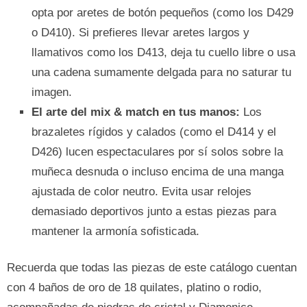
opta por aretes de botón pequeños (como los D429
o D410). Si prefieres llevar aretes largos y
llamativos como los D413, deja tu cuello libre o usa
una cadena sumamente delgada para no saturar tu
imagen.
El arte del mix & match en tus manos:
Los
brazaletes rígidos y calados (como el D414 y el
D426) lucen espectaculares por sí solos sobre la
muñeca desnuda o incluso encima de una manga
ajustada de color neutro. Evita usar relojes
demasiado deportivos junto a estas piezas para
mantener la armonía sofisticada.
Recuerda que todas las piezas de este catálogo cuentan
con 4 baños de oro de 18 quilates, platino o rodio,