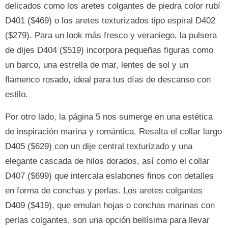
delicados como los aretes colgantes de piedra color rubí
D401 ($469) o los aretes texturizados tipo espiral D402
($279). Para un look más fresco y veraniego, la pulsera
de dijes D404 ($519) incorpora pequeñas figuras como
un barco, una estrella de mar, lentes de sol y un
flamenco rosado, ideal para tus días de descanso con
estilo.
Por otro lado, la página 5 nos sumerge en una estética
de inspiración marina y romántica. Resalta el collar largo
D405 ($629) con un dije central texturizado y una
elegante cascada de hilos dorados, así como el collar
D407 ($699) que intercala eslabones finos con detalles
en forma de conchas y perlas. Los aretes colgantes
D409 ($419), que emulan hojas o conchas marinas con
perlas colgantes, son una opción bellísima para llevar