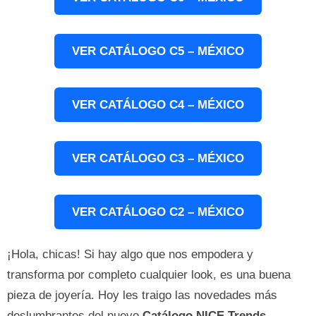
VER CATÁLOGO C5 – MÉXICO
VER CATÁLOGO C4 – MÉXICO
VER CATÁLOGO C3 – MÉXICO
VER CATÁLOGO C2 – MÉXICO
¡Hola, chicas! Si hay algo que nos empodera y
transforma por completo cualquier look, es una buena
pieza de joyería. Hoy les traigo las novedades más
deslumbrantes del nuevo
Catálogo NICE Trends