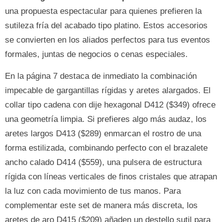
una propuesta espectacular para quienes prefieren la
sutileza fría del acabado tipo platino. Estos accesorios
se convierten en los aliados perfectos para tus eventos
formales, juntas de negocios o cenas especiales.
En la página 7 destaca de inmediato la combinación
impecable de gargantillas rígidas y aretes alargados. El
collar tipo cadena con dije hexagonal D412 ($349) ofrece
una geometría limpia. Si prefieres algo más audaz, los
aretes largos D413 ($289) enmarcan el rostro de una
forma estilizada, combinando perfecto con el brazalete
ancho calado D414 ($559), una pulsera de estructura
rígida con líneas verticales de finos cristales que atrapan
la luz con cada movimiento de tus manos. Para
complementar este set de manera más discreta, los
aretes de aro D415 ($209) añaden un destello sutil para