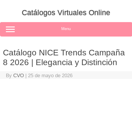
Skip
to
Catálogos Virtuales Online
content
Menu
Catálogo NICE Trends Campaña
8 2026 | Elegancia y Distinción
By
CVO
|
25 de mayo de 2026