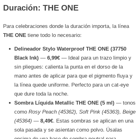
Duración: THE ONE
Para celebraciones donde la duración importa, la línea
THE ONE
tiene todo lo necesario:
Delineador Stylo Waterproof THE ONE (37750
Black Ink)
—
6,99€
— Ideal para un trazo limpio y
sin pliegues: calienta la punta en el dorso de la
mano antes de aplicar para que el pigmento fluya y
la línea quede uniforme. Perfecto para un cat-eye
que dure toda la noche.
Sombra Líquida Metallic THE ONE (5 ml)
— tonos
como
Rosy Peach (45362), Soft Pink (45363), Beige
(45364)
—
8,49€
. Estas sombras se aplican en una
sola pasada y se asientan como polvo. Úsalas
encima de una base de sombra neutral para