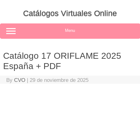
Skip
to
Catálogos Virtuales Online
content
Menu
Catálogo 17 ORIFLAME 2025
España + PDF
By
CVO
|
29 de noviembre de 2025