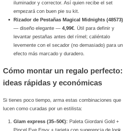
iluminador y corrector. Así quien recibe el set
empezará con buen pie su kit.
Rizador de Pestañas Magical Midnights (48573)
— diseño elegante —
4,99€
. Útil para definir y
levantar pestañas antes del rímel; caliéntalo
levemente con el secador (no demasiado) para un
efecto más marcado y duradero.
Cómo montar un regalo perfecto:
ideas rápidas y económicas
Si tienes poco tiempo, arma estas combinaciones que
lucen como curadas por un estilista:
Glam express (35–50€):
Paleta Giordani Gold +
Pincel Eye Envy + tarjeta con sugerencia de look.