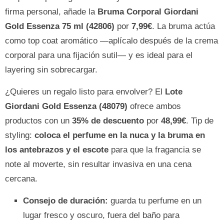
firma personal, añade la
Bruma Corporal Giordani
Gold Essenza 75 ml (42806)
por
7,99€
. La bruma actúa
como top coat aromático —aplícalo después de la crema
corporal para una fijación sutil— y es ideal para el
layering sin sobrecargar.
¿Quieres un regalo listo para envolver? El
Lote
Giordani Gold Essenza (48079)
ofrece ambos
productos con un
35% de descuento
por
48,99€
. Tip de
styling:
coloca el perfume en la nuca y la bruma en
los antebrazos y el escote
para que la fragancia se
note al moverte, sin resultar invasiva en una cena
cercana.
Consejo de duración:
guarda tu perfume en un
lugar fresco y oscuro, fuera del baño para