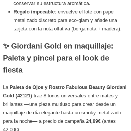
conservar su estructura aromática.
Regalo impecable:
envuelve el lote con papel
metalizado discreto para eco-glam y añade una
tarjeta con la nota olfativa (bergamota + madera).
✨ Giordani Gold en maquillaje:
Paleta y pincel para el look de
fiesta
La
Paleta de Ojos y Rostro Fabulous Beauty Giordani
Gold (42121)
trae 8 tonos universales entre mates y
brillantes —una pieza multiuso para crear desde un
maquillaje de día elegante hasta un smoky metalizado
para la noche— a precio de campaña
24,99€
(antes
42,00€).