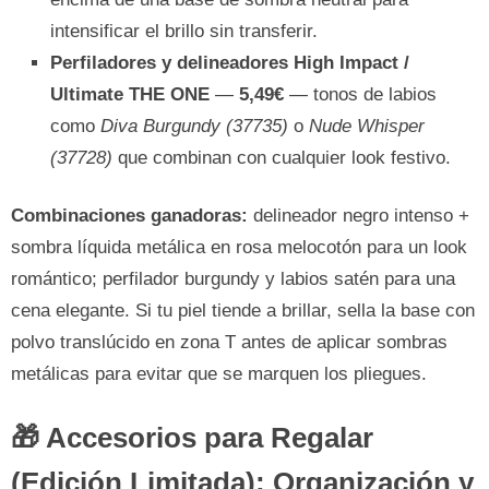
intensificar el brillo sin transferir.
Perfiladores y delineadores High Impact /
Ultimate THE ONE
—
5,49€
— tonos de labios
como
Diva Burgundy (37735)
o
Nude Whisper
(37728)
que combinan con cualquier look festivo.
Combinaciones ganadoras:
delineador negro intenso +
sombra líquida metálica en rosa melocotón para un look
romántico; perfilador burgundy y labios satén para una
cena elegante. Si tu piel tiende a brillar, sella la base con
polvo translúcido en zona T antes de aplicar sombras
metálicas para evitar que se marquen los pliegues.
🎁 Accesorios para Regalar
(Edición Limitada): Organización y