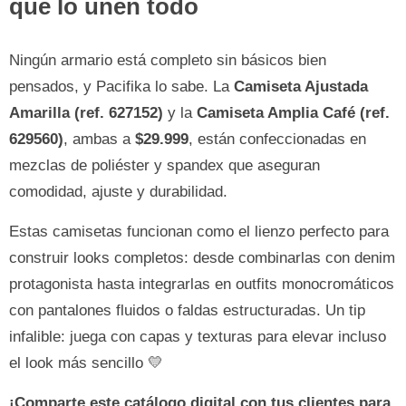
que lo unen todo
Ningún armario está completo sin básicos bien
pensados, y Pacifika lo sabe. La
Camiseta Ajustada
Amarilla (ref. 627152)
y la
Camiseta Amplia Café (ref.
629560)
, ambas a
$29.999
, están confeccionadas en
mezclas de poliéster y spandex que aseguran
comodidad, ajuste y durabilidad.
Estas camisetas funcionan como el lienzo perfecto para
construir looks completos: desde combinarlas con denim
protagonista hasta integrarlas en outfits monocromáticos
con pantalones fluidos o faldas estructuradas. Un tip
infalible: juega con capas y texturas para elevar incluso
el look más sencillo 💛
¡Comparte este catálogo digital con tus clientes para