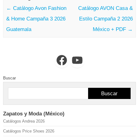
←
Catálogo Avon Fashion
Catálogo AVON Casa &
& Home Campaña 3 2026
Estilo Campaña 2 2026
Guatemala
México + PDF
→
Facebook
YouTube
Buscar
Buscar
Zapatos y Moda (México)
Catálogos Andrea 2026
Catálogos Price Shoes 2026