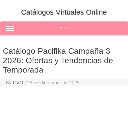
Skip
to
Catálogos Virtuales Online
content
Menu
Catálogo Pacifika Campaña 3
2026: Ofertas y Tendencias de
Temporada
By
CVO
|
22 de diciembre de 2025