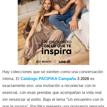
Hay colecciones que se sienten como una conversación
íntima. El
Catálogo PACIFIKA Campaña
3 2026
es
exactamente eso: una invitación a reconectar con lo
esencial, con esas prendas que acompañan la vida real
sin renunciar al estilo. Bajo el lema
“Un encuentro con lo
que te inspira”
, Pacifika presenta una propuesta pensada