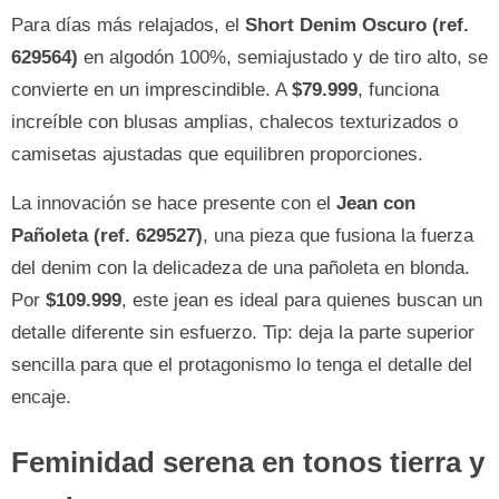
Para días más relajados, el
Short Denim Oscuro (ref.
629564)
en algodón 100%, semiajustado y de tiro alto, se
convierte en un imprescindible. A
$79.999
, funciona
increíble con blusas amplias, chalecos texturizados o
camisetas ajustadas que equilibren proporciones.
La innovación se hace presente con el
Jean con
Pañoleta (ref. 629527)
, una pieza que fusiona la fuerza
del denim con la delicadeza de una pañoleta en blonda.
Por
$109.999
, este jean es ideal para quienes buscan un
detalle diferente sin esfuerzo. Tip: deja la parte superior
sencilla para que el protagonismo lo tenga el detalle del
encaje.
Feminidad serena en tonos tierra y