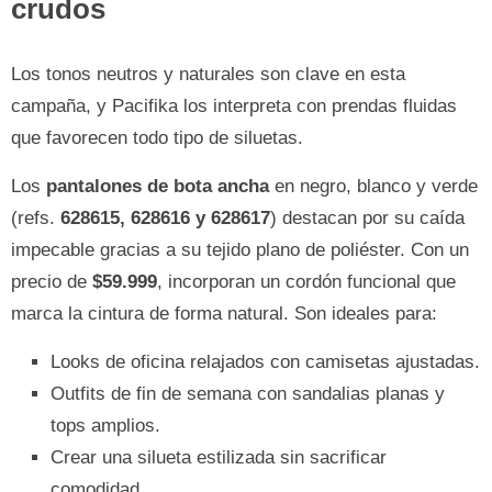
crudos
Los tonos neutros y naturales son clave en esta
campaña, y Pacifika los interpreta con prendas fluidas
que favorecen todo tipo de siluetas.
Los
pantalones de bota ancha
en negro, blanco y verde
(refs.
628615, 628616 y 628617
) destacan por su caída
impecable gracias a su tejido plano de poliéster. Con un
precio de
$59.999
, incorporan un cordón funcional que
marca la cintura de forma natural. Son ideales para:
Looks de oficina relajados con camisetas ajustadas.
Outfits de fin de semana con sandalias planas y
tops amplios.
Crear una silueta estilizada sin sacrificar
comodidad.