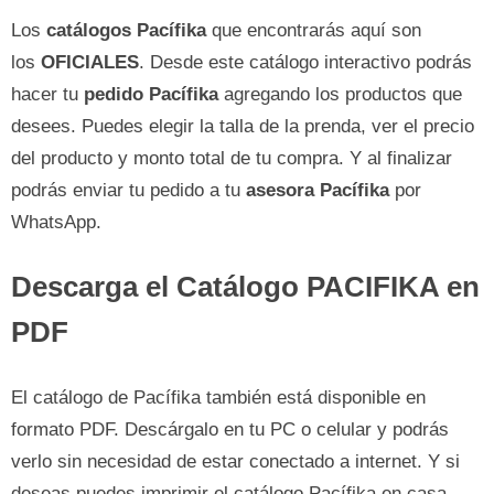
Los
catálogos Pacífika
que encontrarás aquí son
los
OFICIALES
. Desde este catálogo interactivo podrás
hacer tu
pedido Pacífika
agregando los productos que
desees. Puedes elegir la talla de la prenda, ver el precio
del producto y monto total de tu compra. Y al finalizar
podrás enviar tu pedido a tu
asesora Pacífika
por
WhatsApp.
Descarga el Catálogo PACIFIKA en
PDF
El catálogo de Pacífika también está disponible en
formato PDF. Descárgalo en tu PC o celular y podrás
verlo sin necesidad de estar conectado a internet. Y si
deseas puedes imprimir el catálogo Pacífika en casa.