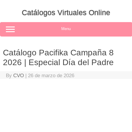
Skip
to
Catálogos Virtuales Online
content
Menu
Catálogo Pacifika Campaña 8
2026 | Especial Día del Padre
By
CVO
|
26 de marzo de 2026