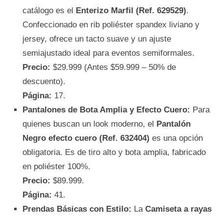
catálogo es el
Enterizo Marfil (Ref. 629529)
.
Confeccionado en rib poliéster spandex liviano y
jersey, ofrece un tacto suave y un ajuste
semiajustado ideal para eventos semiformales.
Precio:
$29.999 (Antes $59.999 – 50% de
descuento).
Página:
17.
Pantalones de Bota Amplia y Efecto Cuero:
Para
quienes buscan un look moderno, el
Pantalón
Negro efecto cuero (Ref. 632404)
es una opción
obligatoria. Es de tiro alto y bota amplia, fabricado
en poliéster 100%.
Precio:
$89.999.
Página:
41.
Prendas Básicas con Estilo:
La
Camiseta a rayas