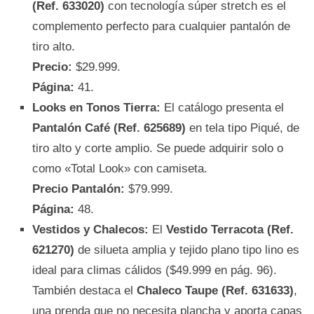
(Ref. 633020)
con tecnología súper stretch es el
complemento perfecto para cualquier pantalón de
tiro alto.
Precio:
$29.999.
Página:
41.
Looks en Tonos Tierra:
El catálogo presenta el
Pantalón Café (Ref. 625689)
en tela tipo Piqué, de
tiro alto y corte amplio. Se puede adquirir solo o
como «Total Look» con camiseta.
Precio Pantalón:
$79.999.
Página:
48.
Vestidos y Chalecos:
El
Vestido Terracota (Ref.
621270)
de silueta amplia y tejido plano tipo lino es
ideal para climas cálidos ($49.999 en pág. 96).
También destaca el
Chaleco Taupe (Ref. 631633)
,
una prenda que no necesita plancha y aporta capas