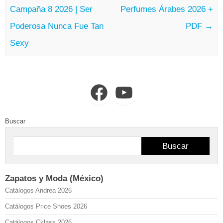
Campaña 8 2026 | Ser
Perfumes Árabes 2026 +
Poderosa Nunca Fue Tan
PDF
→
Sexy
Facebook
YouTube
Buscar
Buscar
Zapatos y Moda (México)
Catálogos Andrea 2026
Catálogos Price Shoes 2026
Catálogos Cklass 2026