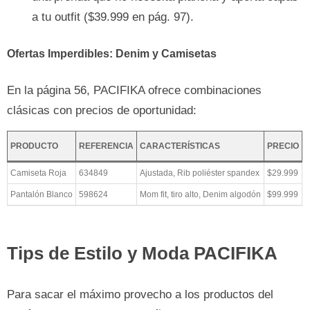
a tu outfit ($39.999 en pág. 97).
Ofertas Imperdibles: Denim y Camisetas
En la página 56, PACIFIKA ofrece combinaciones
clásicas con precios de oportunidad:
PRODUCTO
REFERENCIA
CARACTERÍSTICAS
PRECIO
Camiseta Roja
634849
Ajustada, Rib poliéster spandex
$29.999
Pantalón Blanco
598624
Mom fit, tiro alto, Denim algodón
$99.999
Tips de Estilo y Moda PACIFIKA
Para sacar el máximo provecho a los productos del