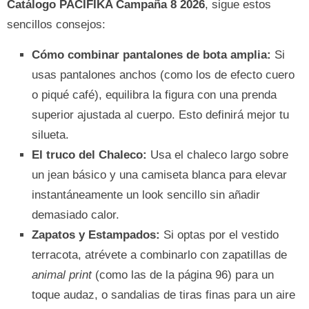
Catálogo PACIFIKA Campaña 8 2026
, sigue estos
sencillos consejos:
Cómo combinar pantalones de bota amplia:
Si
usas pantalones anchos (como los de efecto cuero
o piqué café), equilibra la figura con una prenda
superior ajustada al cuerpo. Esto definirá mejor tu
silueta.
El truco del Chaleco:
Usa el chaleco largo sobre
un jean básico y una camiseta blanca para elevar
instantáneamente un look sencillo sin añadir
demasiado calor.
Zapatos y Estampados:
Si optas por el vestido
terracota, atrévete a combinarlo con zapatillas de
animal print
(como las de la página 96) para un
toque audaz, o sandalias de tiras finas para un aire