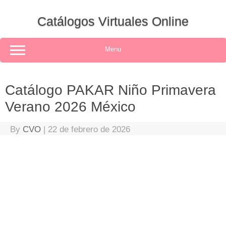
Skip
to
Catálogos Virtuales Online
content
Menu
Catálogo PAKAR Niño Primavera
Verano 2026 México
By
CVO
|
22 de febrero de 2026